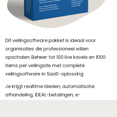
Dit veilingsoftware pakket is ideaal voor
organisaties die professioneel willen
opschalen. Beheer tot 100 live kavels en 1000
items per veilingsite met complete
veilingsoftware in SaaS-oplossing.
Je krijgt realtime bieden, automatische
afhandeling, iDEAL-betalingen, e-
mailnotificaties en een responsive design.
Inclusief domeinnaam, SSL, onbeperkte