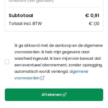
vcreations (niet gebruiken)
Subtotaal
€ 0,91
Totaal incl. BTW
€ 1,10
Ik ga akkoord met de aankoop en de algemene
voorwaarden. Ik heb mijn gegevens naar
waarheid ingevuld. Ik ben mij ervan bewust dat
een eventueel abonnement, zonder opzegging,
automatisch wordt verlengd.
algemene
voorwaarden
Afrekenen