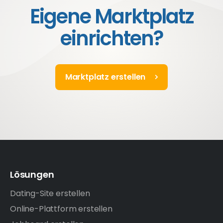
Eigene Marktplatz
einrichten?
Marktplatz erstellen
Lösungen
Dating-Site erstellen
Online-Plattform erstellen