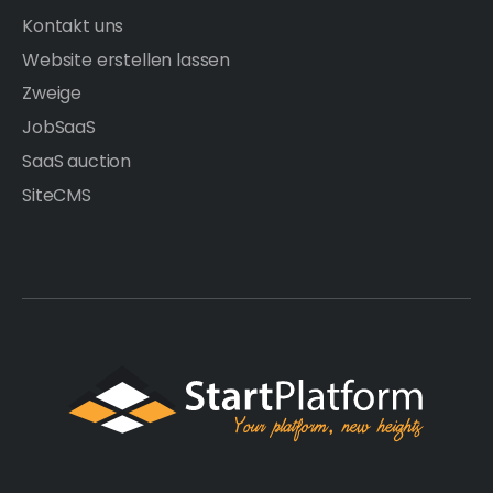
Kontakt uns
Website erstellen lassen
Zweige
JobSaaS
SaaS auction
SiteCMS