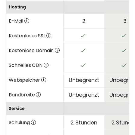
Hosting
2
3
E-Mail
Kostenloses SSL
Kostenlose Domain
Schnelles CDN
Unbegrenzt
Unbegren
Webspeicher
Unbegrenzt
Unbegren
Bandbreite
Service
2 Stunden
2 Stund
Schulung