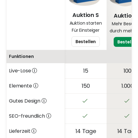
Auktion S
Auktion
Auktion starten
Mehr Besuc
Für Einsteiger
durch mehr 
Bestellen
Bestellen
Funktionen
15
100
Live-Lose
150
1.000
Elemente
Gutes Design
SEO-freundlich
14 Tage
14 Tage
Lieferzeit