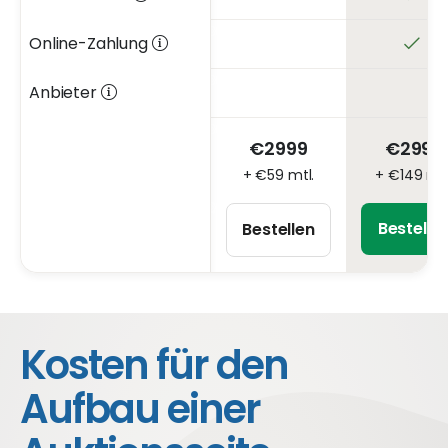
Online-Zahlung
Anbieter
€2999
€2999
+ €59 mtl.
+ €149 mtl
Bestelle
Bestellen
Kosten für den
Aufbau einer