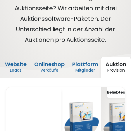
Auktionsseite? Wir arbeiten mit drei
Auktionssoftware-Paketen. Der
Unterschied liegt in der Anzahl der
Auktionen pro Auktionsseite.
Website
Onlineshop
Plattform
Auktion
Leads
Verkäufe
Mitglieder
Provision
startseite
preise
kosten auktionssoftware
Beliebteste