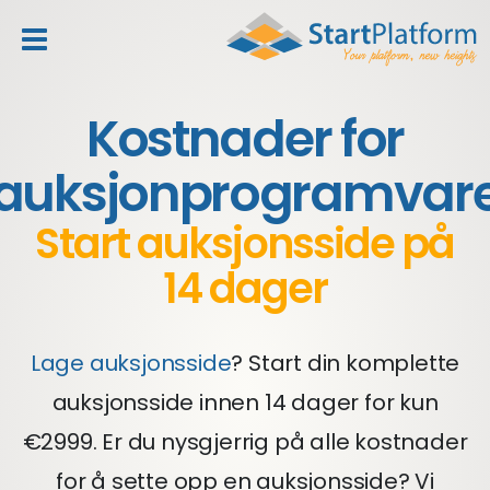
header_toggle_navigation
Kostnader for
auksjonprogramvar
Start auksjonsside på
14 dager
Lage auksjonsside
? Start din komplette
auksjonsside innen 14 dager for kun
€2999. Er du nysgjerrig på alle kostnader
for å sette opp en auksjonsside? Vi