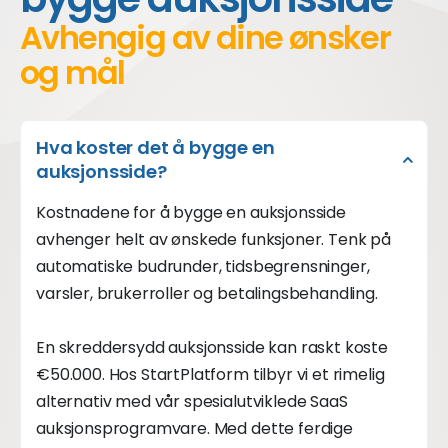
Avhengig av dine ønsker
og mål
Hva koster det å bygge en
auksjonsside?
Kostnadene for å bygge en auksjonsside
avhenger helt av ønskede funksjoner. Tenk på
automatiske budrunder, tidsbegrensninger,
varsler, brukerroller og betalingsbehandling.
En skreddersydd auksjonsside kan raskt koste
€50.000. Hos StartPlatform tilbyr vi et rimelig
alternativ med vår spesialutviklede SaaS
auksjonsprogramvare. Med dette ferdige