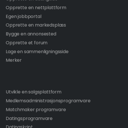
Opprette en nettplattform
Egen jobbportal
Opprette en markedsplass
Bygge en annonsested
Opprette et forum
Lage en sammenligningsside
Merker
Utvikle en salgsplattform
Medlemsadministrasjonsprogramvare
Matchmaker programvare
Datingsprogramvare
Datingskript