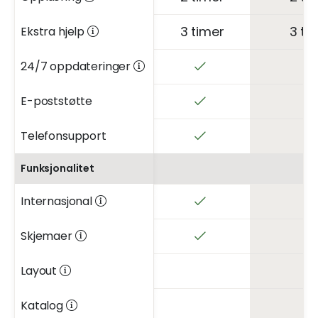
3 timer
3 ti
Ekstra hjelp
24/7 oppdateringer
E-poststøtte
Telefonsupport
Funksjonalitet
Internasjonal
Skjemaer
Layout
Katalog