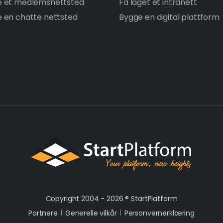
e et medlemsnettsted
Få laget et intranett
 en chatte nettsted
Bygge en digital plattform
Copyright 2004 - 2026 ®
StartPlatform
Partnere
Generelle vilkår
Personvernerklæring