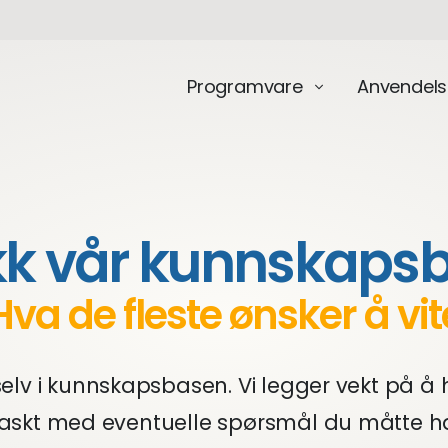
Programvare
Anvendels
kk vår kunnskaps
Hva de fleste ønsker å vit
selv i kunnskapsbasen. Vi legger vekt på å 
 raskt med eventuelle spørsmål du måtte ha