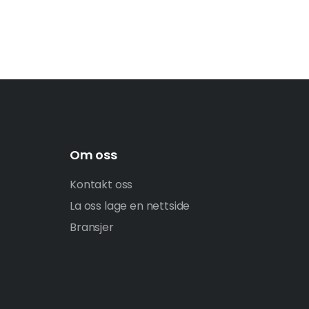
Om oss
Kontakt oss
La oss lage en nettside
Bransjer