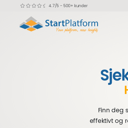
4.7/5 - 500+ kunder
Sje
Finn deg 
effektivt og