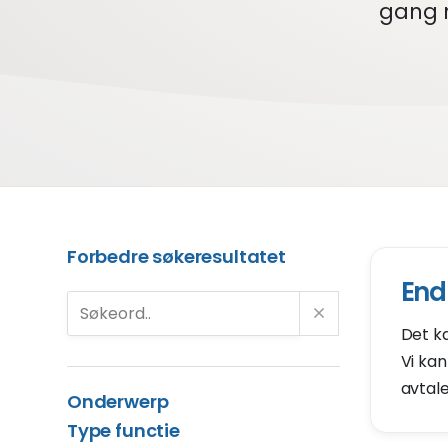
gang m
Forbedre søkeresultatet
End
Det ka
Vi kan
avtale
Onderwerp
Type functie