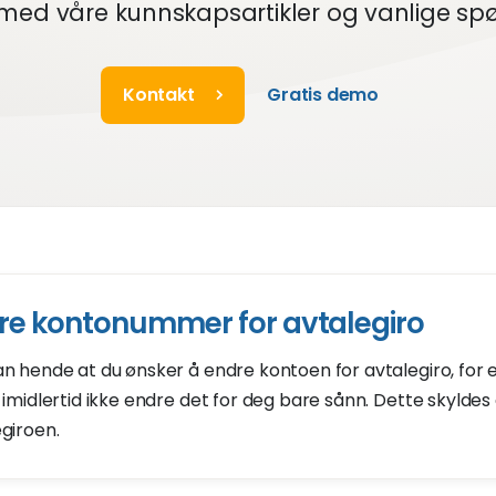
ed våre kunnskapsartikler og vanlige sp
Kontakt
Gratis demo
re kontonummer for avtalegiro
n hende at du ønsker å endre kontoen for avtalegiro, for 
 imidlertid ikke endre det for deg bare sånn. Dette skyldes
giroen.