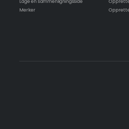
Lage en sammenligningsside
Opprett
Merker
Opprette