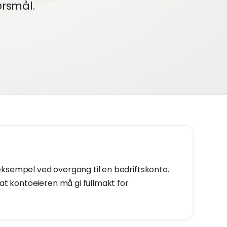
ørsmål.
eksempel ved overgang til en bedriftskonto.
 at kontoeieren må gi fullmakt for