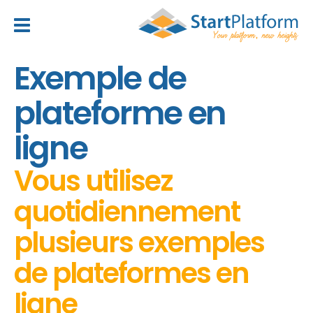
header_toggle_navigation
Exemple de
plateforme en
ligne
Vous utilisez
quotidiennement
plusieurs exemples
de plateformes en
ligne