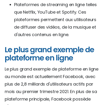
Plateformes de streaming en ligne telles
que Netflix, YouTube et Spotify. Ces
plateformes permettent aux utilisateurs
de diffuser des vidéos, de la musique et
d'autres contenus en ligne.
Le plus grand exemple de
plateforme en ligne
Le plus grand exemple de plateforme en ligne
au monde est actuellement Facebook, avec
plus de 2,8 milliards d'utilisateurs actifs par
mois au premier trimestre 2021. En plus de sa
plateforme principale, Facebook possède