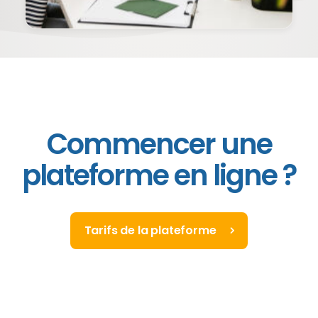
Commencer une
plateforme en ligne ?
Tarifs de la plateforme