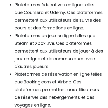
Plateformes éducatives en ligne telles
que Coursera et Udemy. Ces plateformes
permettent aux utilisateurs de suivre des
cours et des formations en ligne.
Plateformes de jeux en ligne telles que
Steam et Xbox Live. Ces plateformes
permettent aux utilisateurs de jouer à des
jeux en ligne et de communiquer avec
d'autres joueurs.
Plateformes de réservation en ligne telles
que Booking.com et Airbnb. Ces
plateformes permettent aux utilisateurs
de réserver des hébergements et des
voyages en ligne.