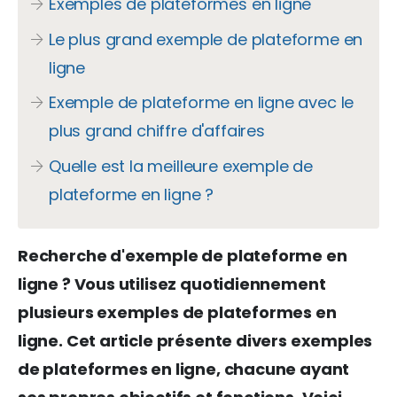
Exemples de plateformes en ligne
Le plus grand exemple de plateforme en
ligne
Exemple de plateforme en ligne avec le
plus grand chiffre d'affaires
Quelle est la meilleure exemple de
plateforme en ligne ?
Recherche d'exemple de plateforme en
ligne ? Vous utilisez quotidiennement
plusieurs exemples de plateformes en
ligne. Cet article présente divers exemples
de plateformes en ligne, chacune ayant