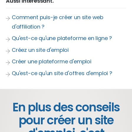
Aussi intéressant.
Comment puis-je créer un site web
d'affiliation ?
Qu'est-ce qu'une plateforme en ligne ?
Créez un site d'emploi
Créer une plateforme d'emploi
Qu'est-ce qu'un site d'offres d'emploi ?
En plus des conseils
pour créer un site