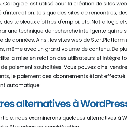
 Ce logiciel est utilisé pour la création de sites we
 d'interaction, tels que des sites de rencontres, de
 des tableaux d'offres d'emploi, etc. Notre logiciel 
par une technique de recherche intelligente qui ne 
e de données. Ainsi, les sites web de StartPlatform 
es, même avec un grand volume de contenu. De plus
cilite la mise en relation des utilisateurs et intègre t
de paiement souhaitées. Vous pouvez ainsi vendre
ts, le paiement des abonnements étant effectué
nt automatique.
tres alternatives à WordPres
rticle, nous examinerons quelques alternatives à 
nt d'être prises en considération.