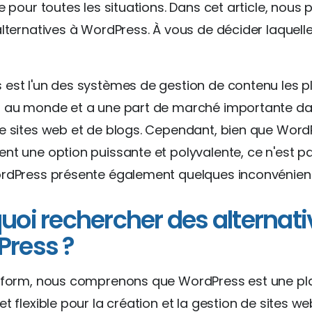
re pour toutes les situations. Dans cet article, nous
alternatives à WordPress. À vous de décider laquelle
est l'un des systèmes de gestion de contenu les p
s au monde et a une part de marché importante da
e sites web et de blogs. Cependant, bien que Word
nt une option puissante et polyvalente, ce n'est pa
ordPress présente également quelques inconvénient
uoi rechercher des alternati
ress ?
atform, nous comprenons que WordPress est une p
t flexible pour la création et la gestion de sites we