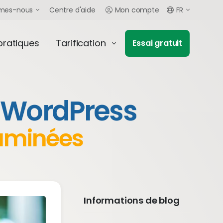
mes-nous
Centre d'aide
Mon compte
FR
pratiques
Tarification
Essai gratuit
à WordPress
xaminées
Informations de blog