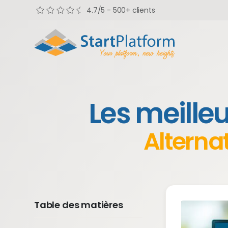
4.7/5 - 500+ clients
Les meille
Alterna
Table des matières