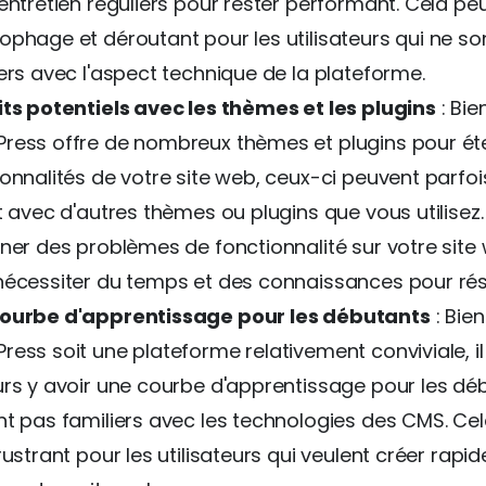
entretien réguliers pour rester performant. Cela peu
ophage et déroutant pour les utilisateurs qui ne so
iers avec l'aspect technique de la plateforme.
its potentiels avec les thèmes et les plugins
: Bie
ress offre de nombreux thèmes et plugins pour ét
onnalités de votre site web, ceux-ci peuvent parfoi
t avec d'autres thèmes ou plugins que vous utilisez
îner des problèmes de fonctionnalité sur votre site
nécessiter du temps et des connaissances pour ré
ourbe d'apprentissage pour les débutants
: Bie
ress soit une plateforme relativement conviviale, il
urs y avoir une courbe d'apprentissage pour les dé
nt pas familiers avec les technologies des CMS. Ce
rustrant pour les utilisateurs qui veulent créer rapi