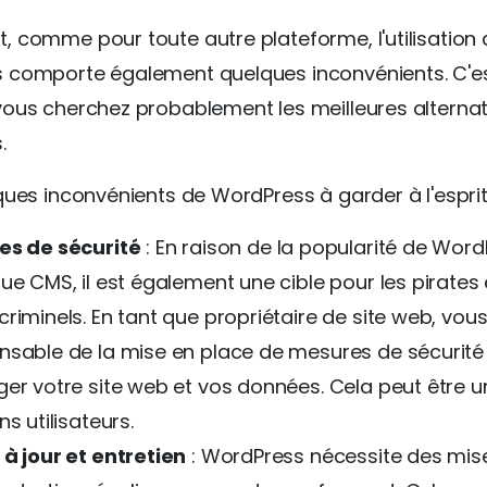
 comme pour toute autre plateforme, l'utilisation 
 comporte également quelques inconvénients. C'e
ous cherchez probablement les meilleures alternat
.
ques inconvénients de WordPress à garder à l'esprit
es de sécurité
: En raison de la popularité de Wor
ue CMS, il est également une cible pour les pirates 
riminels. En tant que propriétaire de site web, vou
nsable de la mise en place de mesures de sécurité
ger votre site web et vos données. Cela peut être u
ns utilisateurs.
 à jour et entretien
: WordPress nécessite des mise