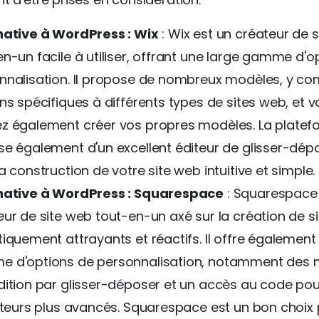
native à WordPress : Wix
: Wix est un créateur de 
en-un facile à utiliser, offrant une large gamme d'o
nnalisation. Il propose de nombreux modèles, y co
ns spécifiques à différents types de sites web, et 
z également créer vos propres modèles. La platef
se également d'un excellent éditeur de glisser-dépo
a construction de votre site web intuitive et simple.
native à WordPress : Squarespace
: Squarespace 
eur de site web tout-en-un axé sur la création de s
tiquement attrayants et réactifs. Il offre également
 d'options de personnalisation, notamment des 
dition par glisser-déposer et un accès au code pou
sateurs plus avancés. Squarespace est un bon choix 