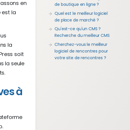
 passons en
de boutique en ligne ?
 est la
Quel est le meilleur logiciel
de place de marché ?
Qu'est-ce qu'un CMS ?
lus
Recherche du meilleur CMS
ns la
Cherchez-vous le meilleur
logiciel de rencontres pour
Press soit
votre site de rencontres ?
s la seule
s.
ves à
lateforme
b.