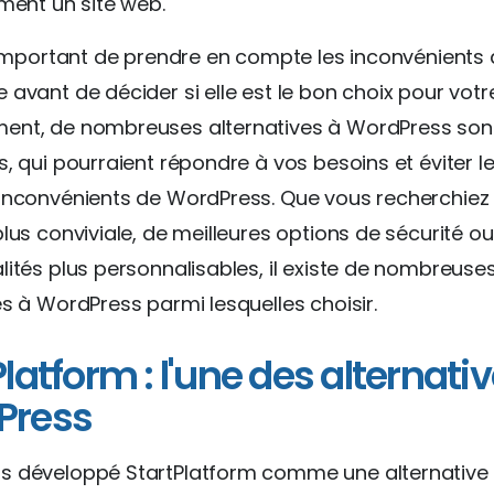
ement un site web.
s important de prendre en compte les inconvénients 
 avant de décider si elle est le bon choix pour votr
ent, de nombreuses alternatives à WordPress son
s, qui pourraient répondre à vos besoins et éviter l
 inconvénients de WordPress. Que vous recherchiez
plus conviviale, de meilleures options de sécurité o
lités plus personnalisables, il existe de nombreuse
es à WordPress parmi lesquelles choisir.
latform : l'une des alternati
Press
s développé StartPlatform comme une alternative