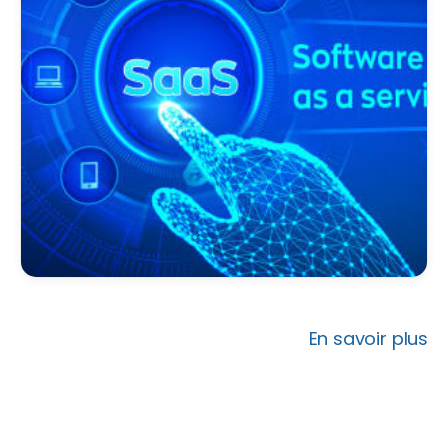
seulement transformé l'efficacité et la
scalabilité de l'utilisation des logiciels, mais
aussi la manière dont les entreprises
opèrent et innovent à l'échelle mondiale.
Explorons plus en détail ce que signifie
exactement le SaaS, pourquoi il est devenu si
influent et comment il façonne l'avenir de la
technologie d'entreprise
En savoir plus