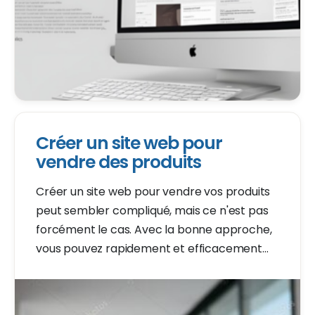
Créer un site web pour
vendre des produits
Créer un site web pour vendre vos produits
peut sembler compliqué, mais ce n'est pas
forcément le cas. Avec la bonne approche,
vous pouvez rapidement et efficacement
mettre en place un site e-commerce
attrayant et fonctionnel. Ce guide vous guide
à travers les étapes essentielles pour rendre