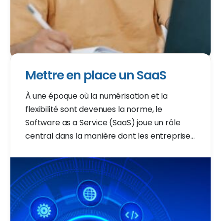
Mettre en place un SaaS
À une époque où la numérisation et la
flexibilité sont devenues la norme, le
Software as a Service (SaaS) joue un rôle
central dans la manière dont les entreprises
utilisent et distribuent les logiciels. Le SaaS
permet aux organisations d'accéder à des
applications logicielles puissantes via
Internet, sans la complexité et les coûts des
installations traditionnelles de logiciels sur
des serveurs locaux. Ce modèle a non