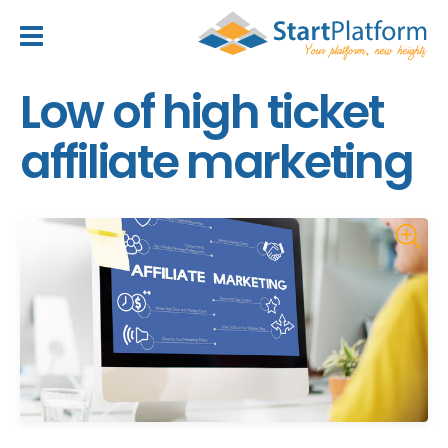
header_toggle_navigation
Low of high ticket
affiliate marketing