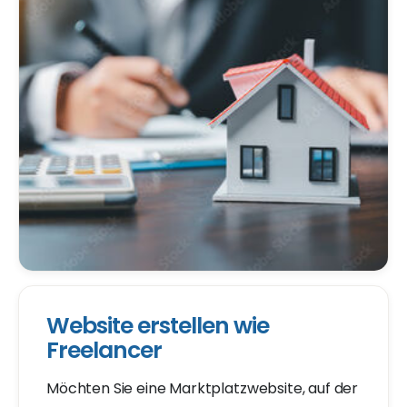
Website erstellen wie
Freelancer
Möchten Sie eine Marktplatzwebsite, auf der