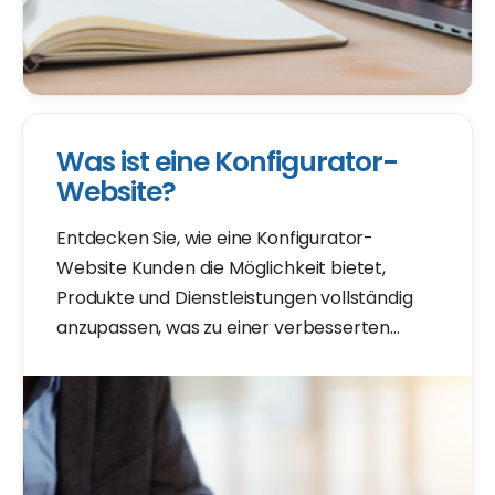
Was ist eine Konfigurator-
Website?
Entdecken Sie, wie eine Konfigurator-
Website Kunden die Möglichkeit bietet,
Produkte und Dienstleistungen vollständig
anzupassen, was zu einer verbesserten
Kundenerfahrung, höheren
Konversionsraten und mehr Umsatz für Ihr
Unternehmen führt