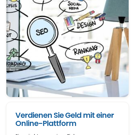
Verdienen Sie Geld mit einer
Online-Plattform