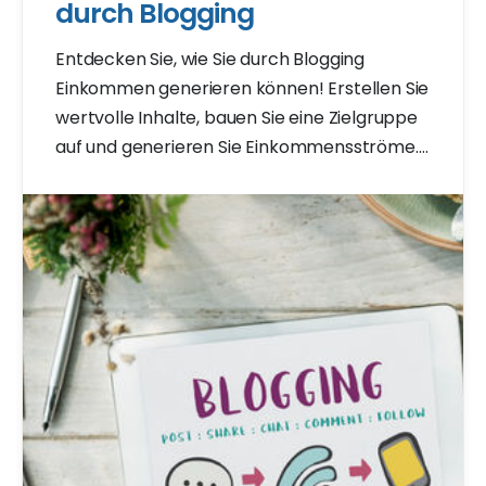
durch Blogging
Entdecken Sie, wie Sie durch Blogging
Einkommen generieren können! Erstellen Sie
wertvolle Inhalte, bauen Sie eine Zielgruppe
auf und generieren Sie Einkommensströme.
Verdienen Sie schnell Geld durch Blogging.