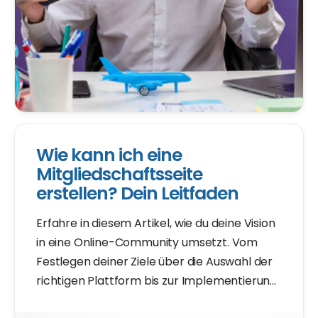
Wie kann ich eine
Mitgliedschaftsseite
erstellen? Dein Leitfaden
Erfahre in diesem Artikel, wie du deine Vision
in eine Online-Community umsetzt. Vom
Festlegen deiner Ziele über die Auswahl der
richtigen Plattform bis zur Implementierung
von Mitgliedschaftsfunktionen begleiten wir