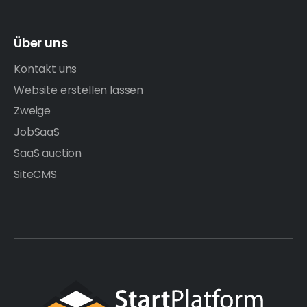
Über uns
Kontakt uns
Website erstellen lassen
Zweige
JobSaaS
SaaS auction
SiteCMS