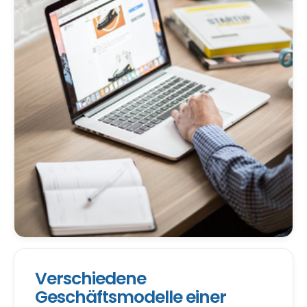
Verschiedene
Geschäftsmodelle einer