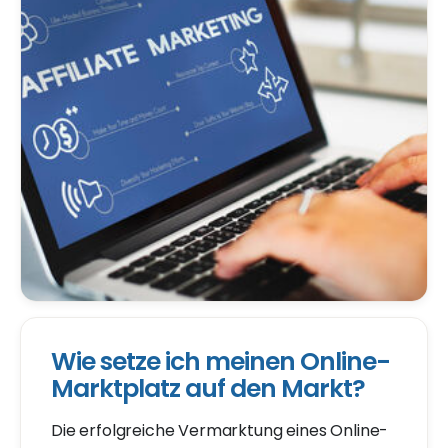
Wie setze ich meinen Online-
Marktplatz auf den Markt?
Die erfolgreiche Vermarktung eines Online-