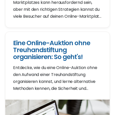
Marktplatzes kann herausfordernd sein,
aber mit den richtigen Strategien kannst du
viele Besucher auf deinen Online-Marktplatz
bringen und eine florierende Plattform
aufbauen. In diesem Blog besprechen wir
praktische Tipps und Erkenntnisse, von der
Eine Online-Auktion ohne
Bestimmung deiner Nische bis hin zum
Treuhandstiftung
Einsatz von SEO und sozialen Medien, um
organisieren: So geht's!
einen erfolgreichen Online-Marktplatz zu
schaffen. Indem du Schritt für Schritt die
Entdecke, wie du eine Online-Auktion ohne
richtigen Taktiken verfolgst, ziehst du nicht
den Aufwand einer Treuhandstiftung
nur Besucher an, sondern sorgst auch dafür,
organisieren kannst, und lerne alternative
dass sie zu zufriedenen Kunden werden.
Methoden kennen, die Sicherheit und
Vertrauen für Käufer und Verkäufer
garantieren.