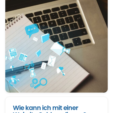
Wie kann ich mit einer