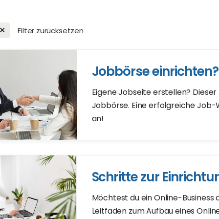
Filter zurücksetzen
Jobbörse einrichten?
Eigene Jobseite erstellen? Dieser
Jobbörse. Eine erfolgreiche Job-W
an!
Schritte zur Einricht
Möchtest du ein Online-Business a
Leitfaden zum Aufbau eines Online