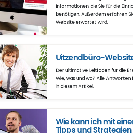
Informationen, die Sie für die Ein
benötigen. Außerdem erfahren Sie
Website erwartet wird.
Uitzendbüro-Website 
Der ultimative Leitfaden für die E
Wie, was und wo? Alle Antworten f
in diesem Artikel.
Wie kann ich mit ein
Tipps und Strategien