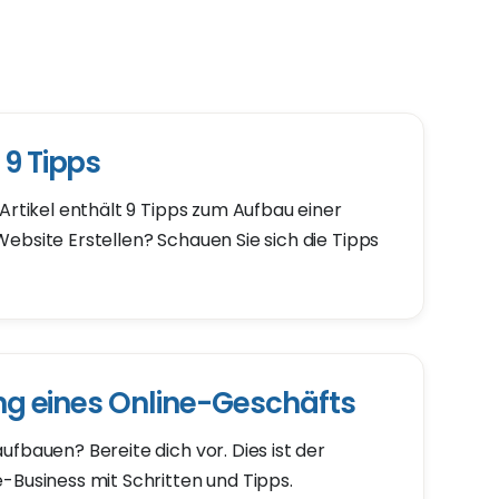
 9 Tipps
 Artikel enthält 9 Tipps zum Aufbau einer
ebsite Erstellen? Schauen Sie sich die Tipps
ung eines Online-Geschäfts
ufbauen? Bereite dich vor. Dies ist der
-Business mit Schritten und Tipps.