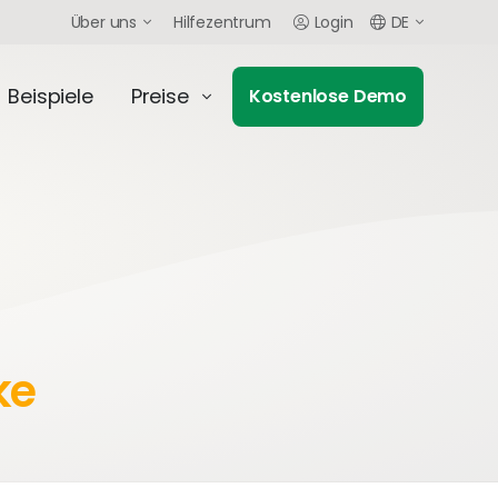
Über uns
Hilfezentrum
Login
DE
Beispiele
Preise
Kostenlose Demo
ke