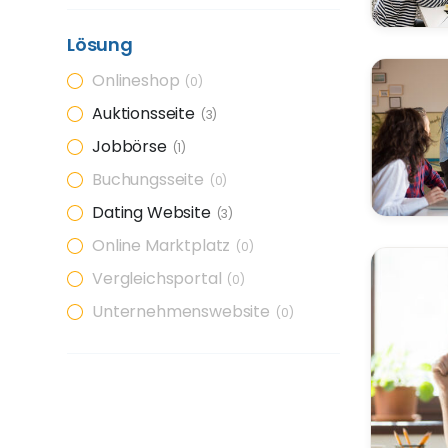
Lösung
Onlineshop
0
Auktionsseite
3
Jobbörse
1
Buchungsseite
0
Dating Website
3
Online Marktplatz
0
Vergleichsportal
0
Unternehmenswebsite
0