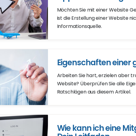
Möchten Sie mit einer Website Gel
ist die Erstellung einer Website n
Informationsquelle.
Eigenschaften einer 
Arbeiten Sie hart, erzielen aber t
Website? Überprüfen Sie alle Eig
Ratschlägen aus diesem Artikel.
Wie kann ich eine Mit