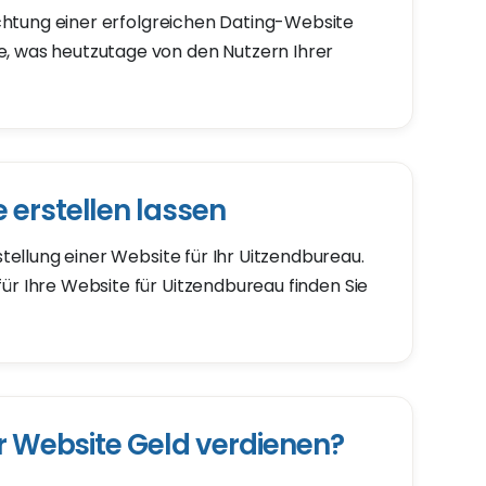
richtung einer erfolgreichen Dating-Website
, was heutzutage von den Nutzern Ihrer
erstellen lassen
rstellung einer Website für Ihr Uitzendbureau.
ür Ihre Website für Uitzendbureau finden Sie
er Website Geld verdienen?