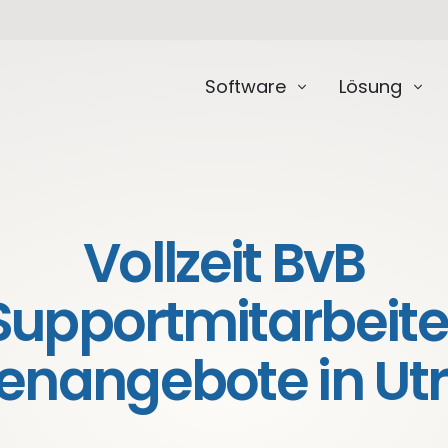
Software
Lösung
Vollzeit BvB
Supportmitarbeite
lenangebote in Ut