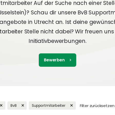
mitarbeiter Auf der Suche nach einer Stell
Jsselstein)? Schau dir unsere BvB Supportm
nangebote in Utrecht an. Ist deine gewünsc
arbeiter Stelle nicht dabei? Wir freuen un
Initiativbewerbungen.
Bewerben
BvB
Supportmitarbeiter
Filter zurücksetzen