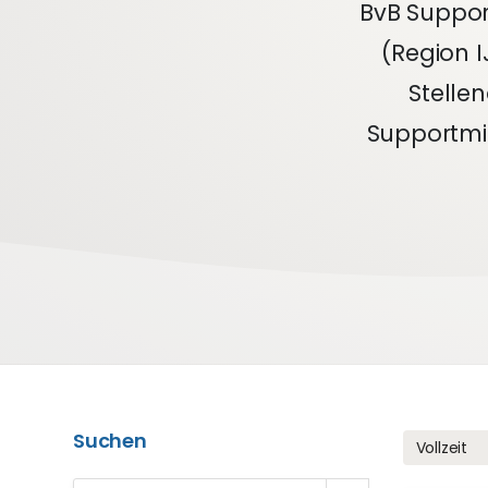
BvB Support
(Region I
Stelle
Supportmit
Suchen
Vollzeit