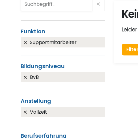
Kei
Leider
Funktion
Supportmitarbeiter
Filt
Bildungsniveau
BvB
Anstellung
Vollzeit
Berufserfahrung