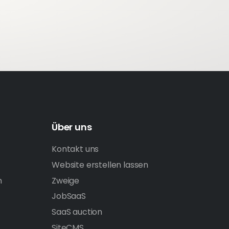
Über uns
Kontakt uns
Website erstellen lassen
n
Zweige
JobSaaS
SaaS auction
SiteCMS