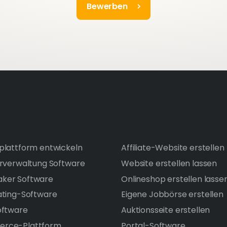
Bewerben
plattform entwickeln
Affiliate-Website erstellen
erverwaltung Software
Website erstellen lassen
ker Software
Onlineshop erstellen lasse
ating-Software
Eigene Jobbörse erstellen
oftware
Auktionsseite erstellen
rce-Plattform
Portal-Software