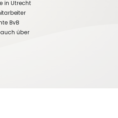
e in Utrecht
itarbeiter
hte BvB
s auch über