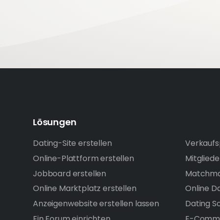
Lösungen
Dating-Site erstellen
Verkaufs
Online-Plattform erstellen
Mitglied
Jobboard erstellen
Matchma
Online Marktplatz erstellen
Online D
Anzeigenwebsite erstellen lassen
Dating S
Ein Forum einrichten
E-Comme