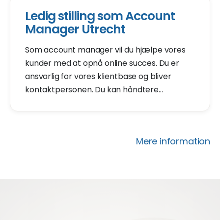
dage.
Ledig stilling som Account
Manager Utrecht
Som account manager vil du hjælpe vores
kunder med at opnå online succes. Du er
ansvarlig for vores klientbase og bliver
kontaktpersonen. Du kan håndtere
kundespørgsmål, stille
opfølgningsspørgsmål for at forstå, hvordan
du kan hjælpe, og komme med løsninger.
Mere information