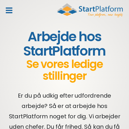
header_toggle_navigation
Arbejde hos
StartPlatform
Se vores ledige
stillinger
Er du på udkig efter udfordrende
arbejde? Så er at arbejde hos
StartPlatform noget for dig. Vi arbejder
uden chefer. Du får frihed. Så kan du få