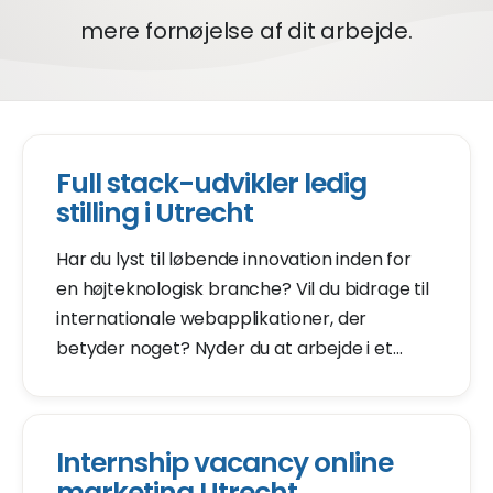
mere fornøjelse af dit arbejde.
Full stack-udvikler ledig
stilling i Utrecht
Har du lyst til løbende innovation inden for
en højteknologisk branche? Vil du bidrage til
internationale webapplikationer, der
betyder noget? Nyder du at arbejde i et
ambitiøst team? Vores team kunne bruge
din hjælp som seniorudvikler.
Internship vacancy online
marketing Utrecht