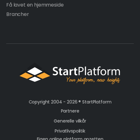
Få lavet en hjemmeside
Brancher
Copyright 2004 - 2026 ®
StartPlatform
Partnere
Generelle vilkår
Privatlivspolitik
Eigen online platform opzetten