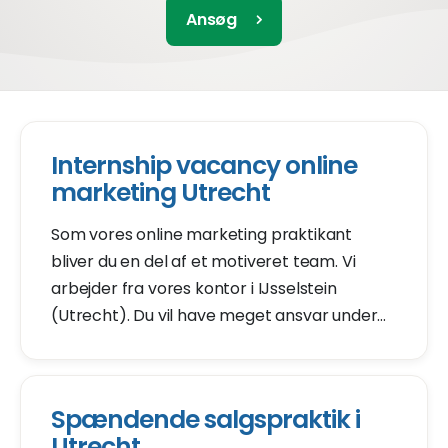
Ansøg
Internship vacancy online
marketing Utrecht
Som vores online marketing praktikant
bliver du en del af et motiveret team. Vi
arbejder fra vores kontor i IJsselstein
(Utrecht). Du vil have meget ansvar under
dette internship. Content marketing,
linkbuilding SEO og SEA? Du vil lære det hele.
Spændende salgspraktik i
Utrecht