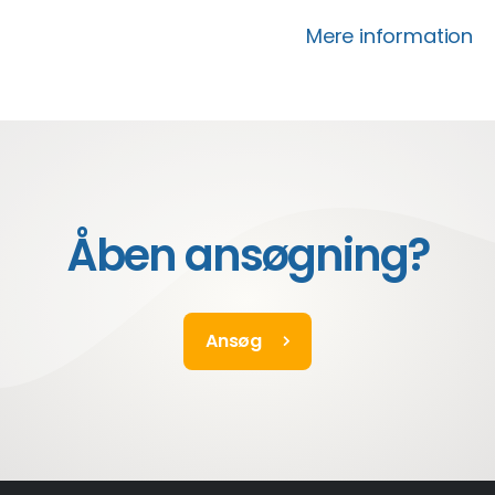
du kan hjælpe, og komme med løsninger.
Mere information
Åben ansøgning?
Ansøg