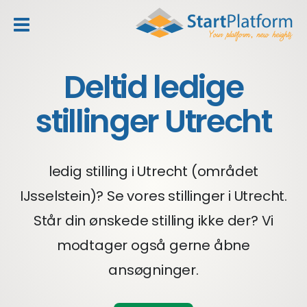
header_toggle_navigation
Deltid ledige
stillinger Utrecht
ledig stilling i Utrecht (området
IJsselstein)? Se vores stillinger i Utrecht.
Står din ønskede stilling ikke der? Vi
modtager også gerne åbne
ansøgninger.