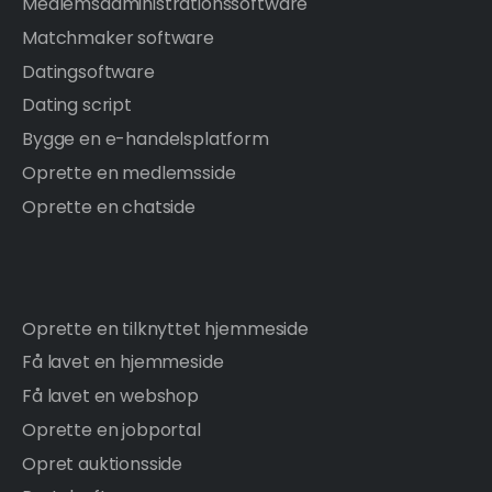
Medlemsadministrationssoftware
Matchmaker software
Datingsoftware
Dating script
Bygge en e-handelsplatform
Oprette en medlemsside
Oprette en chatside
Oprette en tilknyttet hjemmeside
Få lavet en hjemmeside
Få lavet en webshop
Oprette en jobportal
Opret auktionsside