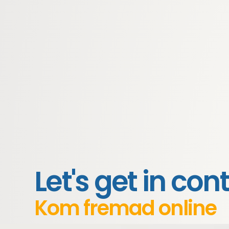
Let's get in con
Kom fremad online