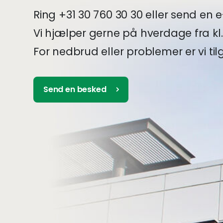
Ring +31 30 760 30 30 eller send en e-
Vi hjælper gerne på hverdage fra kl. 8:3
For nedbrud eller problemer er vi ti
Send en besked