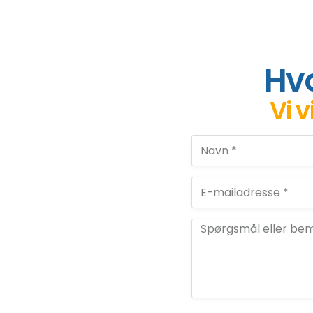
Hvo
Vi v