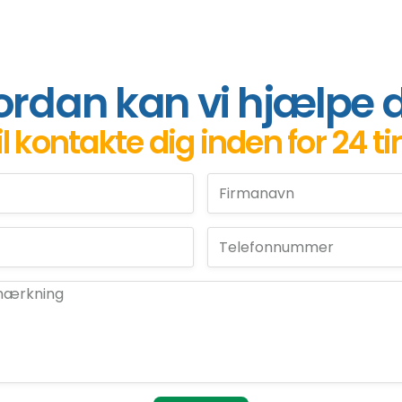
rdan kan vi hjælpe 
il kontakte dig inden for 24 t