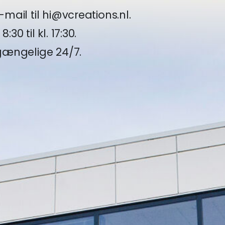
mail til hi@vcreations.nl.
0 til kl. 17:30.
lgængelige 24/7.