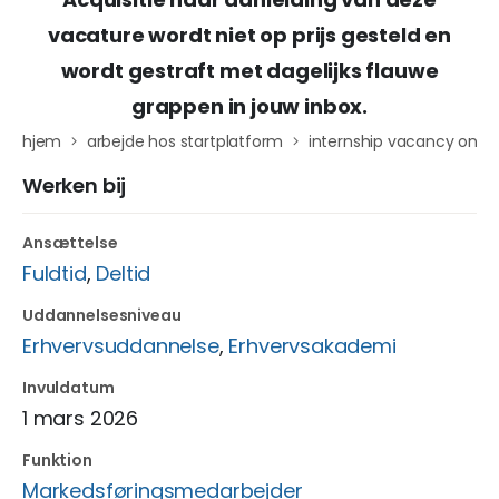
vacature wordt niet op prijs gesteld en
wordt gestraft met dagelijks flauwe
grappen in jouw inbox.
hjem
arbejde hos startplatform
internship vacancy onlin
Werken bij
Ansættelse
Fuldtid
,
Deltid
Uddannelsesniveau
Erhvervsuddannelse
,
Erhvervsakademi
Invuldatum
1 mars 2026
Funktion
Markedsføringsmedarbejder