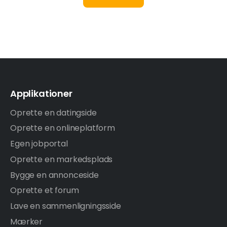
Applikationer
Oprette en datingside
Oprette en onlineplatform
Egen jobportal
Oprette en markedsplads
Bygge en annonceside
Oprette et forum
Lave en sammenligningsside
Mærker