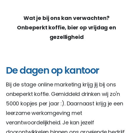
Wat je bij ons kan verwachten?
Onbeperkt koffie, bier op vrijdag en
gezelligheid
De dagen op kantoor
Bij de stage online marketing krijg jij bij ons
onbeperkt koffie. Gemiddeld drinken wij zo'n
5000 kopjes per jaar :). Daarnaast krijg je een
leerzame werkomgeving met
verantwoordelijkheid. Je kan jezelf
doorontwikkelen binnen ons groeiende bedrijf