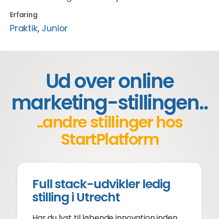
Erfaring
Praktik
,
Junior
Ud over online
marketing-stillingen..
..andre stillinger hos
StartPlatform
Full stack-udvikler ledig
stilling i Utrecht
Har du lyst til løbende innovation inden