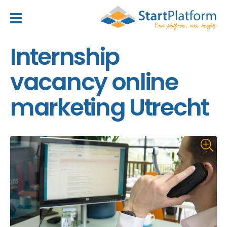
header_toggle_navigation
Internship
vacancy online
marketing Utrecht