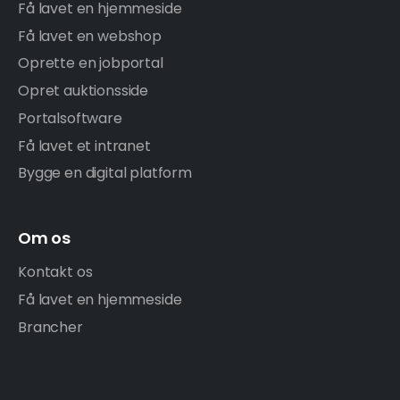
Få lavet en hjemmeside
Få lavet en webshop
Oprette en jobportal
Opret auktionsside
Portalsoftware
Få lavet et intranet
Bygge en digital platform
Om os
Kontakt os
Få lavet en hjemmeside
Brancher