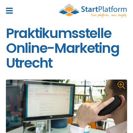
header_toggle_navigation
Praktikumsstelle
Online-Marketing
Utrecht