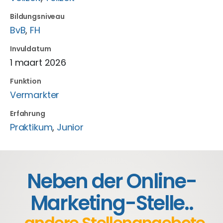
Bildungsniveau
BvB
,
FH
Invuldatum
1 maart 2026
Funktion
Vermarkter
Erfahrung
Praktikum
,
Junior
Neben der Online-
Marketing-Stelle..
..andere Stellenangebote