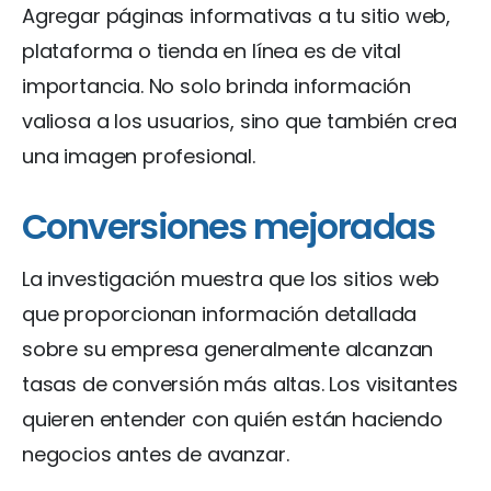
Agregar páginas informativas a tu sitio web,
plataforma o tienda en línea es de vital
importancia. No solo brinda información
valiosa a los usuarios, sino que también crea
una imagen profesional.
Conversiones mejoradas
La investigación muestra que los sitios web
que proporcionan información detallada
sobre su empresa generalmente alcanzan
tasas de conversión más altas. Los visitantes
quieren entender con quién están haciendo
negocios antes de avanzar.