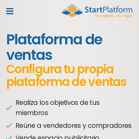
header_toggle_navigation
Plataforma de
ventas
Configura tu propia
plataforma de ventas
Realiza los objetivos de tus
miembros
Reúne a vendedores y compradores
Vende espacio publicitario