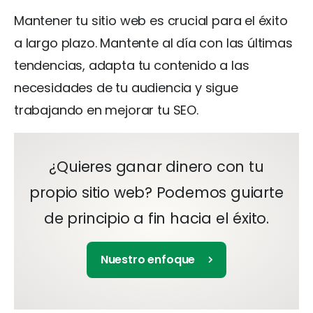
Mantener tu sitio web es crucial para el éxito
a largo plazo. Mantente al día con las últimas
tendencias, adapta tu contenido a las
necesidades de tu audiencia y sigue
trabajando en mejorar tu SEO.
¿Quieres ganar dinero con tu
propio sitio web? Podemos guiarte
de principio a fin hacia el éxito.
Nuestro enfoque