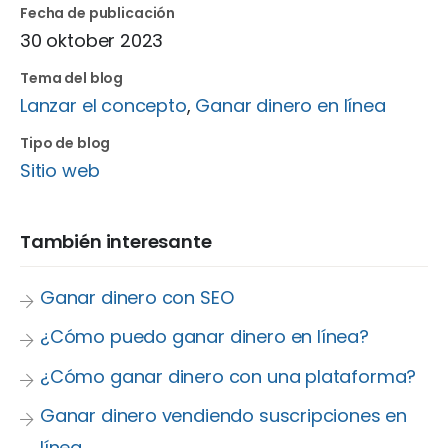
Fecha de publicación
30 oktober 2023
Tema del blog
Lanzar el concepto
,
Ganar dinero en línea
Tipo de blog
Sitio web
También interesante
Ganar dinero con SEO
¿Cómo puedo ganar dinero en línea?
¿Cómo ganar dinero con una plataforma?
Ganar dinero vendiendo suscripciones en
línea