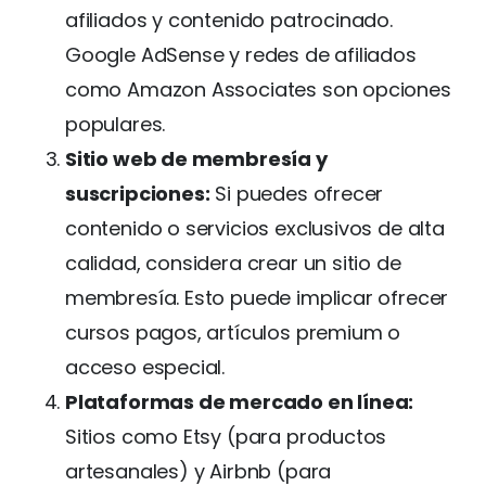
afiliados y contenido patrocinado.
Google AdSense y redes de afiliados
como Amazon Associates son opciones
populares.
Sitio web de membresía y
suscripciones:
Si puedes ofrecer
contenido o servicios exclusivos de alta
calidad, considera crear un sitio de
membresía. Esto puede implicar ofrecer
cursos pagos, artículos premium o
acceso especial.
Plataformas de mercado en línea:
Sitios como Etsy (para productos
artesanales) y Airbnb (para