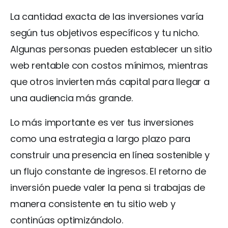
La cantidad exacta de las inversiones varía
según tus objetivos específicos y tu nicho.
Algunas personas pueden establecer un sitio
web rentable con costos mínimos, mientras
que otros invierten más capital para llegar a
una audiencia más grande.
Lo más importante es ver tus inversiones
como una estrategia a largo plazo para
construir una presencia en línea sostenible y
un flujo constante de ingresos. El retorno de
inversión puede valer la pena si trabajas de
manera consistente en tu sitio web y
continúas optimizándolo.