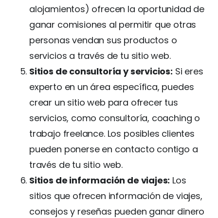
alojamientos) ofrecen la oportunidad de
ganar comisiones al permitir que otras
personas vendan sus productos o
servicios a través de tu sitio web.
Sitios de consultoría y servicios:
Si eres
experto en un área específica, puedes
crear un sitio web para ofrecer tus
servicios, como consultoría, coaching o
trabajo freelance. Los posibles clientes
pueden ponerse en contacto contigo a
través de tu sitio web.
Sitios de información de viajes:
Los
sitios que ofrecen información de viajes,
consejos y reseñas pueden ganar dinero