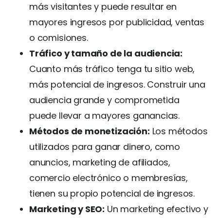
más visitantes y puede resultar en
mayores ingresos por publicidad, ventas
o comisiones.
Tráfico y tamaño de la audiencia:
Cuanto más tráfico tenga tu sitio web,
más potencial de ingresos. Construir una
audiencia grande y comprometida
puede llevar a mayores ganancias.
Métodos de monetización:
Los métodos
utilizados para ganar dinero, como
anuncios, marketing de afiliados,
comercio electrónico o membresías,
tienen su propio potencial de ingresos.
Marketing y SEO:
Un marketing efectivo y