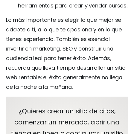
herramientas para crear y vender cursos.
Lo más importante es elegir lo que mejor se
adapte a ti, a lo que te apasiona y en lo que
tienes experiencia. También es esencial
invertir en marketing, SEO y construir una
audiencia leal para tener éxito. Además,
recuerda que lleva tiempo desarrollar un sitio
web rentable; el éxito generalmente no llega
de la noche a la mañana.
¿Quieres crear un sitio de citas,
comenzar un mercado, abrir una
tienda en línea o configurar un sitio