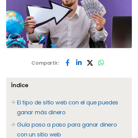
Compartir:
Índice
El tipo de sitio web con el que puedes
ganar más dinero
Guía paso a paso para ganar dinero
con un sitio web