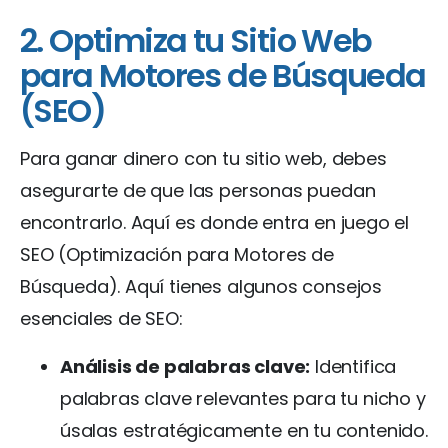
2. Optimiza tu Sitio Web
para Motores de Búsqueda
(SEO)
Para ganar dinero con tu sitio web, debes
asegurarte de que las personas puedan
encontrarlo. Aquí es donde entra en juego el
SEO (Optimización para Motores de
Búsqueda). Aquí tienes algunos consejos
esenciales de SEO:
Análisis de palabras clave:
Identifica
palabras clave relevantes para tu nicho y
úsalas estratégicamente en tu contenido.