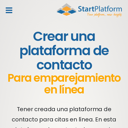
header_toggle_navigation
Crear una
plataforma de
contacto
Para emparejamiento
en línea
Tener creada una plataforma de
contacto para citas en línea. En esta