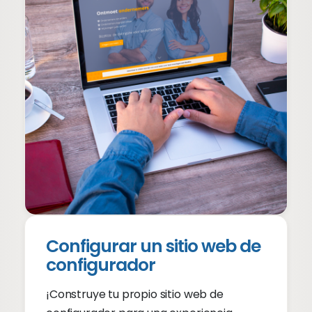
Configurar un sitio web de
configurador
¡Construye tu propio sitio web de