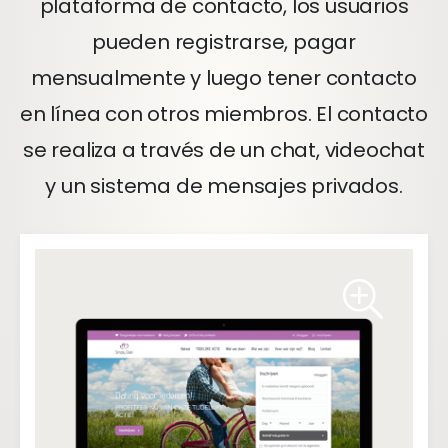
plataforma de contacto, los usuarios
pueden registrarse, pagar
mensualmente y luego tener contacto
en línea con otros miembros. El contacto
se realiza a través de un chat, videochat
y un sistema de mensajes privados.