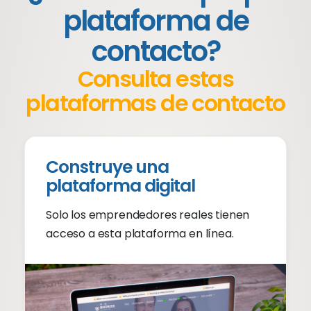
plataforma de
contacto?
Consulta estas
plataformas de contacto
Construye una
plataforma digital
Solo los emprendedores reales tienen
acceso a esta plataforma en línea.