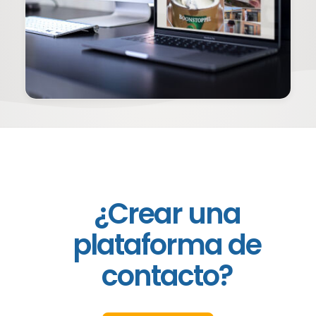
¿Crear una
plataforma de
contacto?