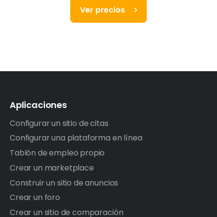
Ver precios
Aplicaciones
Configurar un sitio de citas
Configurar una plataforma en línea
Tablón de empleo propio
Crear un marketplace
Construir un sitio de anuncios
Crear un foro
Crear un sitio de comparación