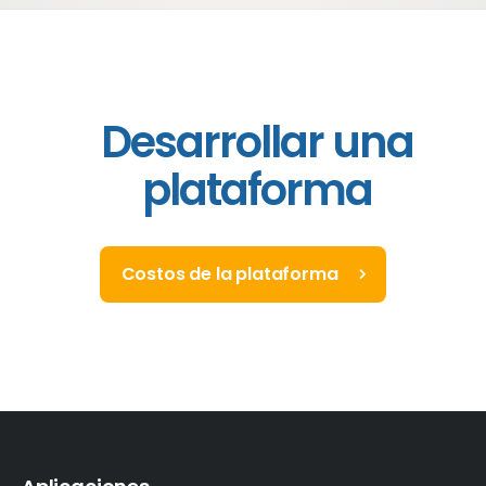
Desarrollar una
plataforma
Costos de la plataforma