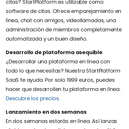
citas? StartPlatform es utilizable como
software de citas. Ofrece emparejamiento en
línea, chat con amigos, videollamadas, una
administración de miembros completamente
automatizada y un buen diseño.
Desarrollo de plataforma asequible
¿Desarrollar una plataforma en línea con
todo lo que necesitas? Nuestra StartPlatform
SaaS te ayuda. Por solo 1999 euros, puedes
hacer que desarrollen tu plataforma en línea.
Descubre los precios.
Lanzamiento en dos semanas
En dos semanas estarás en línea. Así lanzas