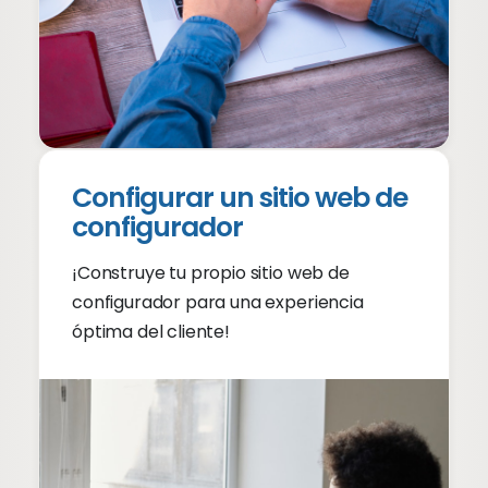
Configurar un sitio web de
configurador
¡Construye tu propio sitio web de
configurador para una experiencia
óptima del cliente!