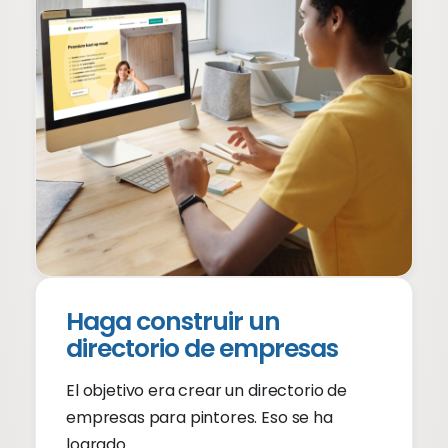
Haga construir un
directorio de empresas
El objetivo era crear un directorio de
empresas para pintores. Eso se ha
logrado.