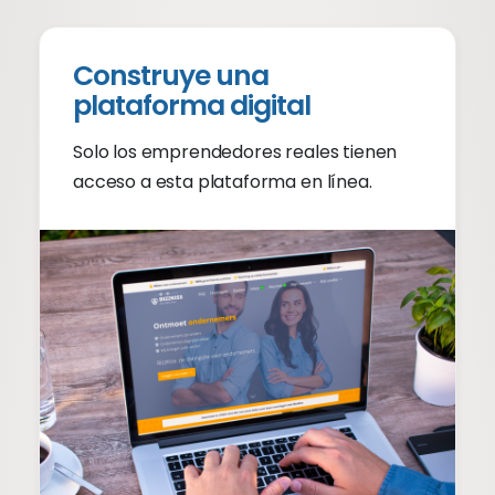
Construye una
plataforma digital
Solo los emprendedores reales tienen
acceso a esta plataforma en línea.