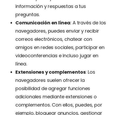
información y respuestas a tus
preguntas.
Comunicación en línea
: A través de los
navegadores, puedes enviar y recibir
correos electrónicos, chatear con
amigos en redes sociales, participar en
videoconferencias e incluso jugar en
línea.
Extensiones y complementos
: Los
navegadores suelen ofrecer la
posibilidad de agregar funciones
adicionales mediante extensiones o
complementos. Con ellos, puedes, por
ejemplo, bloquear anuncios, gestionar