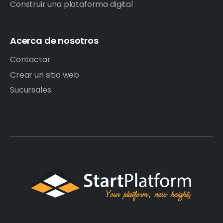
Construir una plataforma digital
Acerca de nosotros
Contactar
Crear un sitio web
Sucursales