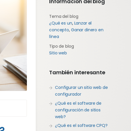
Información del blog
Tema del blog
¿Qué es un
,
Lanzar el
concepto
,
Ganar dinero en
línea
Tipo de blog
Sitio web
También interesante
Configurar un sitio web de
configurador
¿Qué es el software de
configuración de sitios
web?
¿Qué es el software CPQ?
?