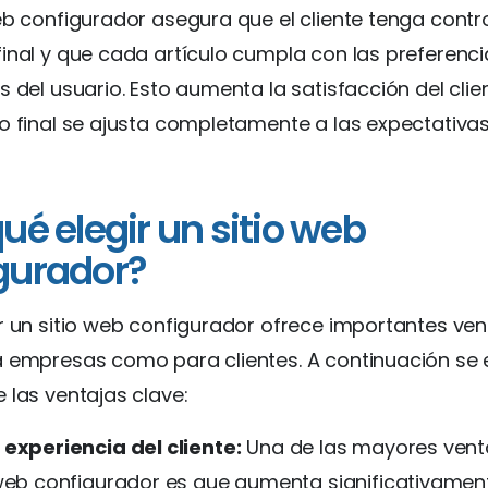
eb configurador asegura que el cliente tenga contro
inal y que cada artículo cumpla con las preferenci
s del usuario. Esto aumenta la satisfacción del clie
o final se ajusta completamente a las expectativas
ué elegir un sitio web
gurador?
r un sitio web configurador ofrece importantes ven
a empresas como para clientes. A continuación s
 las ventajas clave:
 experiencia del cliente:
Una de las mayores vent
 web configurador es que aumenta significativament