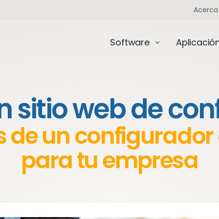
Acerca
Software
Aplicació
n sitio web de con
os de un configurador
para tu empresa