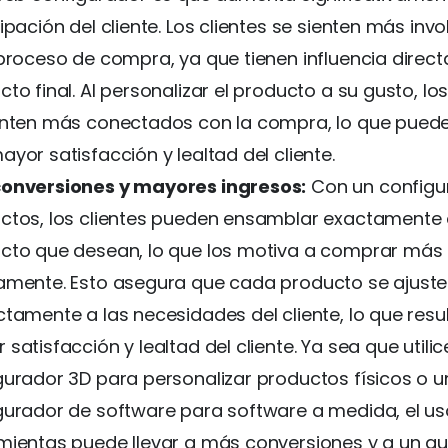
ipación del cliente. Los clientes se sienten más inv
 proceso de compra, ya que tienen influencia directa
to final. Al personalizar el producto a su gusto, los
enten más conectados con la compra, lo que puede 
yor satisfacción y lealtad del cliente.
onversiones y mayores ingresos:
Con un configu
ctos, los clientes pueden ensamblar exactamente 
cto que desean, lo que los motiva a comprar más
amente. Esto asegura que cada producto se ajuste
ctamente a las necesidades del cliente, lo que resu
satisfacción y lealtad del cliente. Ya sea que utilic
gurador 3D para personalizar productos físicos o u
gurador de software para software a medida, el us
mientas puede llevar a más conversiones y a un a