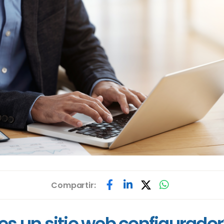
Compartir:
es un sitio web configurador