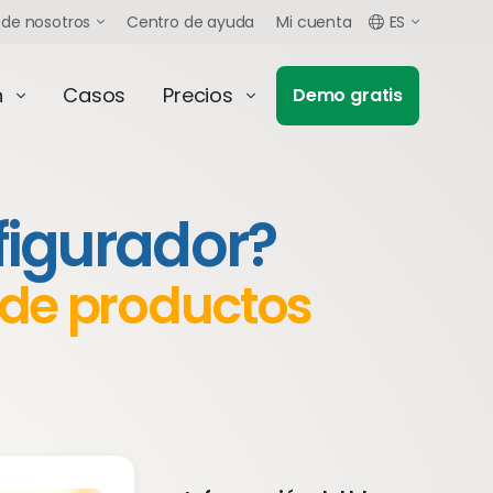
 de nosotros
Centro de ayuda
Mi cuenta
ES
n
Casos
Precios
Demo gratis
figurador?
 de productos