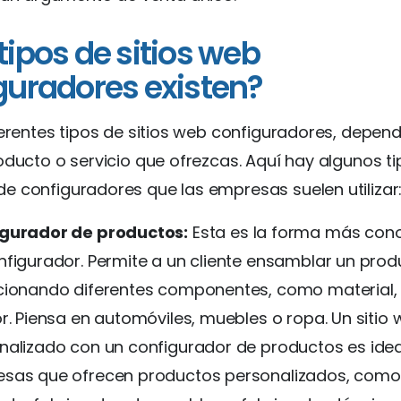
tipos de sitios web
guradores existen?
ferentes tipos de sitios web configuradores, depen
oducto o servicio que ofrezcas. Aquí hay algunos t
 configuradores que las empresas suelen utilizar
gurador de productos:
Esta es la forma más con
nfigurador. Permite a un cliente ensamblar un produ
cionando diferentes componentes, como material
or. Piensa en automóviles, muebles o ropa. Un sitio
nalizado con un configurador de productos es idea
sas que ofrecen productos personalizados, com