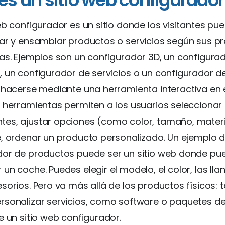
eb configurador es un sitio donde los visitantes pu
ar y ensamblar productos o servicios según sus p
as. Ejemplos son un configurador 3D, un configura
 un configurador de servicios o un configurador d
 hacerse mediante una herramienta interactiva en el
 herramientas permiten a los usuarios seleccionar
es, ajustar opciones (como color, tamaño, materia
, ordenar un producto personalizado. Un ejemplo 
dor de productos puede ser un sitio web donde pu
un coche. Puedes elegir el modelo, el color, las lla
sorios. Pero va más allá de los productos físicos:
rsonalizar servicios, como software o paquetes de
e un sitio web configurador.