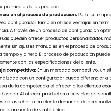
lor promedio de los pedidos.
encia en el proceso de producción:
Para las empre
 web configurador también ofrece ventajas en térm
encia. A través de un proceso de configuración opti
sas pueden ofrecer productos personalizados m
mente sin ajustes manuales en el proceso de produc
a tiempo y dinero. El proceso de producción puede 
tamente con las especificaciones del cliente.
ja competitiva:
En un mercado competitivo, un si
nalizado con un configurador puede diferenciar a 
sa de la competencia al ofrecer a los clientes ex
e buscan. Al ofrecer productos o servicios personal
s aprovechar la creciente demanda de personaliz
 un argumento de venta único.