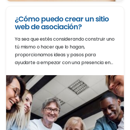
¿Cómo puedo crear un sitio
web de asociación?
Ya sea que estés considerando construir uno
tú mismo o hacer que lo hagan,
proporcionamos ideas y pasos para
ayudarte a empezar con una presencia en
línea exitosa para tu asociación.