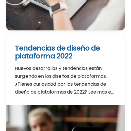
Tendencias de diseño de
plataforma 2022
Nuevos desarrollos y tendencias están
surgiendo en los diseños de plataformas.
¿Tienes curiosidad por las tendencias de
diseño de plataformas de 2022? Lee más en
este artículo.