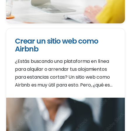
Crear un sitio web como
Airbnb
¿Estás buscando una plataforma en línea
para alquilar o arrendar tus alojamientos
para estancias cortas? Un sitio web como
Airbnb es muy útil para esto. Pero, ¿qué es
Airbnb exactamente? A continuación,
encontrarás una breve explicación de lo que
implica Airbnb.