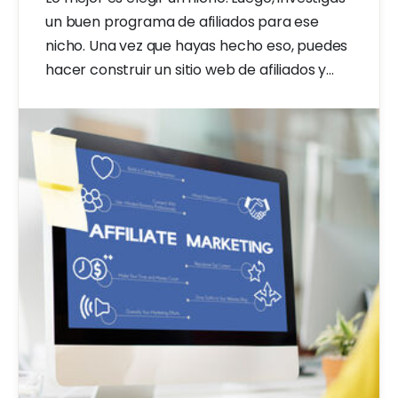
un buen programa de afiliados para ese
nicho. Una vez que hayas hecho eso, puedes
hacer construir un sitio web de afiliados y
comenzar con el contenido.