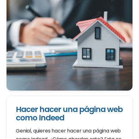
Hacer hacer una página web
como Indeed
Genial, quieres hacer hacer una página web