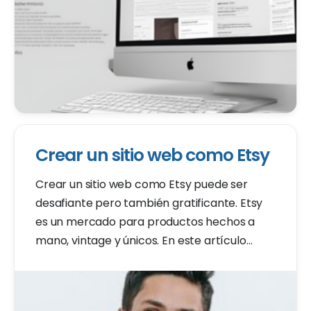
Crear un sitio web como Etsy
Crear un sitio web como Etsy puede ser
desafiante pero también gratificante. Etsy
es un mercado para productos hechos a
mano, vintage y únicos. En este artículo
discutimos los pasos esenciales para
construir un sitio web similar, desde el
concepto hasta el lanzamiento