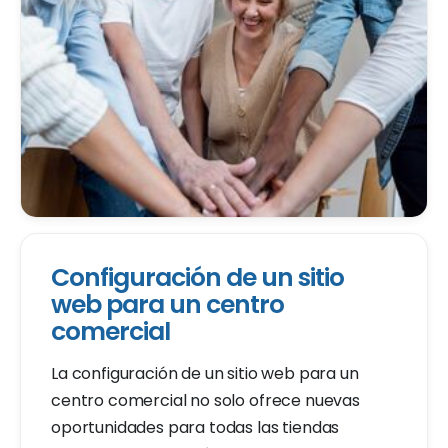
Configuración de un sitio
web para un centro
comercial
La configuración de un sitio web para un
centro comercial no solo ofrece nuevas
oportunidades para todas las tiendas