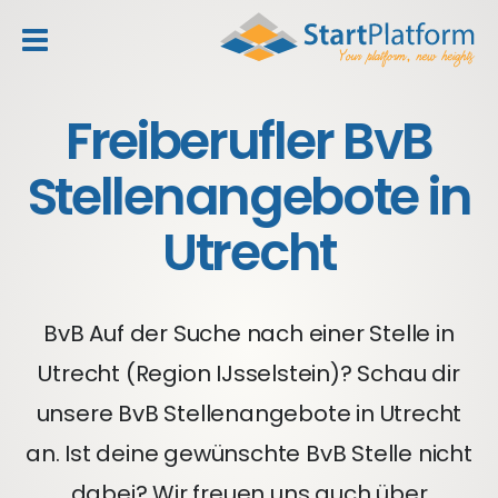
header_toggle_navigation
Freiberufler BvB
Stellenangebote in
Utrecht
BvB Auf der Suche nach einer Stelle in
Utrecht (Region IJsselstein)? Schau dir
unsere BvB Stellenangebote in Utrecht
an. Ist deine gewünschte BvB Stelle nicht
dabei? Wir freuen uns auch über