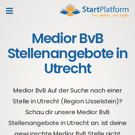
header_toggle_navigation
Medior BvB
Stellenangebote in
Utrecht
Medior BvB Auf der Suche nach einer
Stelle in Utrecht (Region IJsselstein)?
Schau dir unsere Medior BvB
Stellenangebote in Utrecht an. Ist deine
gewünschte Medior BvB Stelle nicht