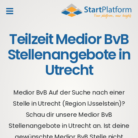
header_toggle_navigation
Teilzeit Medior BvB
Stellenangebote in
Utrecht
Medior BvB Auf der Suche nach einer
Stelle in Utrecht (Region IJsselstein)?
Schau dir unsere Medior BvB
Stellenangebote in Utrecht an. Ist deine
gewünschte Medior BvB Stelle nicht