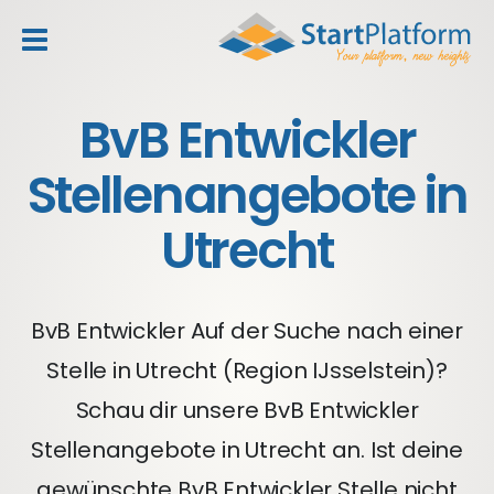
header_toggle_navigation
BvB Entwickler
Stellenangebote in
Utrecht
BvB Entwickler Auf der Suche nach einer
Stelle in Utrecht (Region IJsselstein)?
Schau dir unsere BvB Entwickler
Stellenangebote in Utrecht an. Ist deine
gewünschte BvB Entwickler Stelle nicht