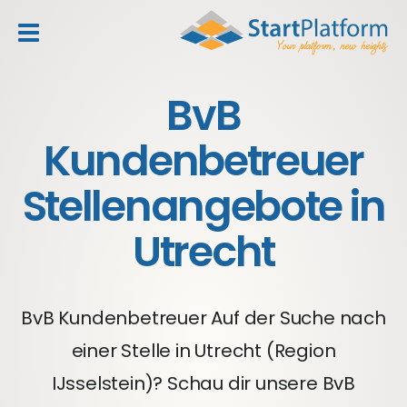
header_toggle_navigation
BvB
Kundenbetreuer
Stellenangebote in
Utrecht
BvB Kundenbetreuer Auf der Suche nach
einer Stelle in Utrecht (Region
IJsselstein)? Schau dir unsere BvB