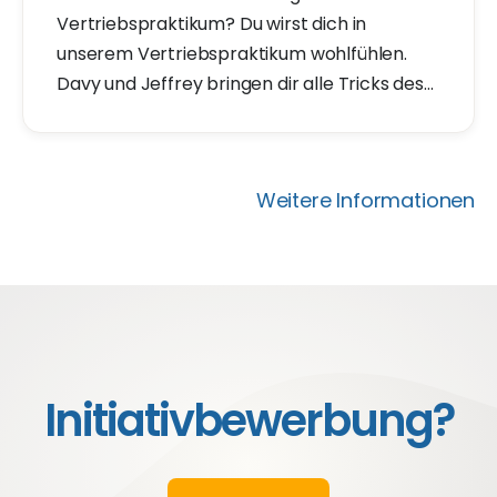
Vertriebspraktikum? Du wirst dich in
unserem Vertriebspraktikum wohlfühlen.
Davy und Jeffrey bringen dir alle Tricks des
Handels bei. Lust auf ein Vertriebspraktikum
in Utrecht? Bewirb dich auf unsere
Vertriebspraktikum-Vakanz. Wir laden dich
Weitere Informationen
innerhalb von 2 Tagen zu einem
Kennenlernen ein.
Initiativbewerbung?