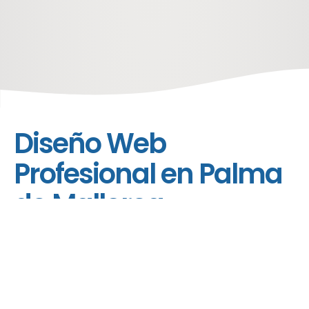
inicio
diseño web
¿quieres hacer una página web en palm
Diseño Web
Profesional en Palma
de Mallorca
¿Quieres tener un sitio web completo creado
en Palma de Mallorca? Como constructor de
sitios web experimentado, vamos más allá de
simplemente crear un sitio web. Recibes un