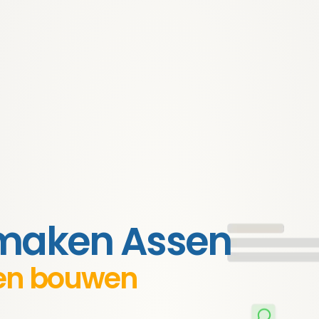
 maken Assen
aten bouwen