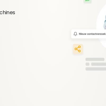
achines