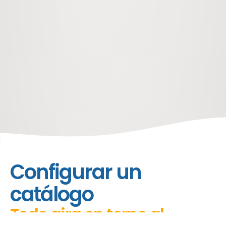
inicio
características
catálogo en línea
Configurar un
catálogo
Todo gira en torno al