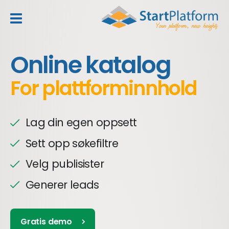
header_toggle_navigation
Online katalog
For plattforminnhold
Lag din egen oppsett
Sett opp søkefiltre
Velg publisister
Generer leads
Gratis demo