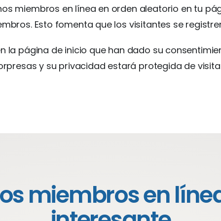
miembros en línea en orden aleatorio en tu página 
bros. Esto fomenta que los visitantes se registr
a página de inicio que han dado su consentimiento
presas y su privacidad estará protegida de visita
os miembros en línea
interesante