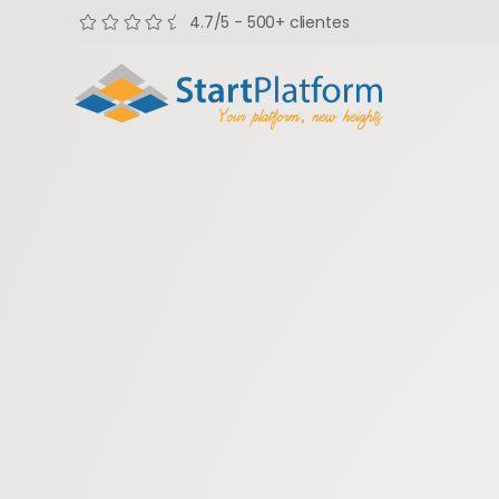
4.7/5 - 500+ clientes