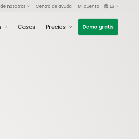
 de nosotros
Centro de ayuda
Mi cuenta
ES
n
Casos
Precios
Demo gratis