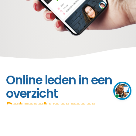
home
functies
online leden
Online leden in een
overzicht
Dat zorgt voor meer
Vul
nieuwe leden
onde
formu
Wanneer jij dat wilt, zetten wij enkele online