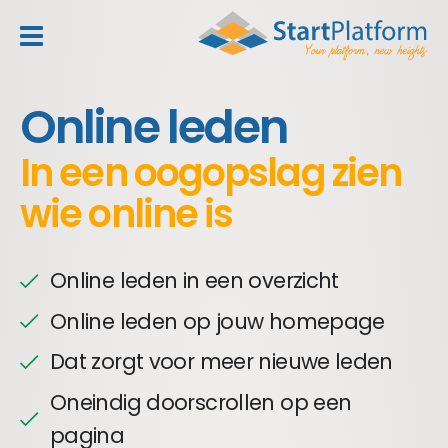
header_toggle_navigation
Online leden
In een oogopslag zien
wie online is
Online leden in een overzicht
Online leden op jouw homepage
Dat zorgt voor meer nieuwe leden
Oneindig doorscrollen op een
pagina