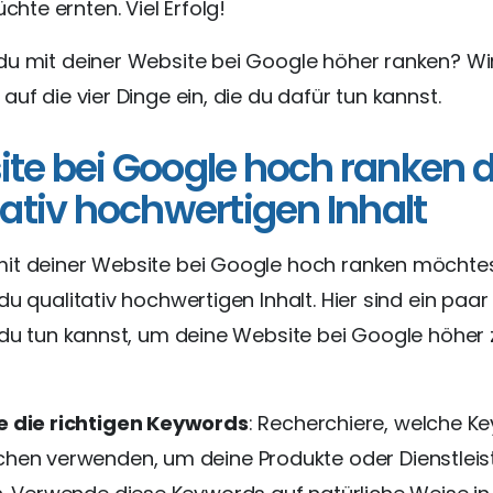
üchte ernten. Viel Erfolg!
du mit deiner Website bei Google höher ranken? Wi
auf die vier Dinge ein, die du dafür tun kannst.
te bei Google hoch ranken 
tativ hochwertigen Inhalt
it deiner Website bei Google hoch ranken möchtes
du qualitativ hochwertigen Inhalt. Hier sind ein paar
 du tun kannst, um deine Website bei Google höher 
 die richtigen Keywords
: Recherchiere, welche K
hen verwenden, um deine Produkte oder Dienstleis