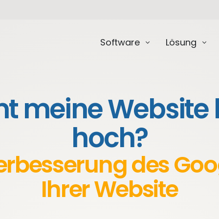
Software
Lösung
 meine Website 
hoch?
 Verbesserung des Go
Ihrer Website