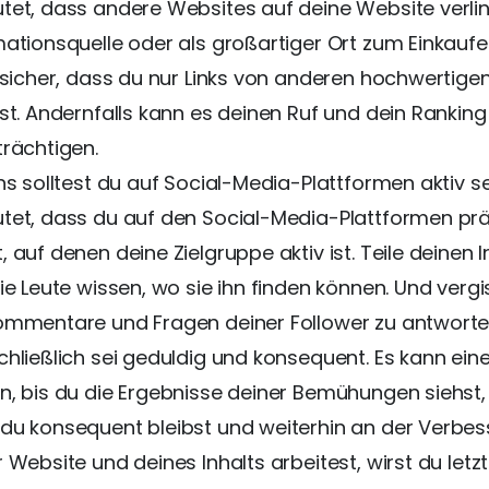
tet, dass andere Websites auf deine Website verlin
mationsquelle oder als großartiger Ort zum Einkaufe
e sicher, dass du nur Links von anderen hochwertige
tst. Andernfalls kann es deinen Ruf und dein Ranking
trächtigen.
ns solltest du auf Social-Media-Plattformen aktiv se
tet, dass du auf den Social-Media-Plattformen prä
 auf denen deine Zielgruppe aktiv ist. Teile deinen 
ie Leute wissen, wo sie ihn finden können. Und vergis
ommentare und Fragen deiner Follower zu antworte
chließlich sei geduldig und konsequent. Es kann ein
n, bis du die Ergebnisse deiner Bemühungen siehst,
du konsequent bleibst und weiterhin an der Verbe
 Website und deines Inhalts arbeitest, wirst du letz