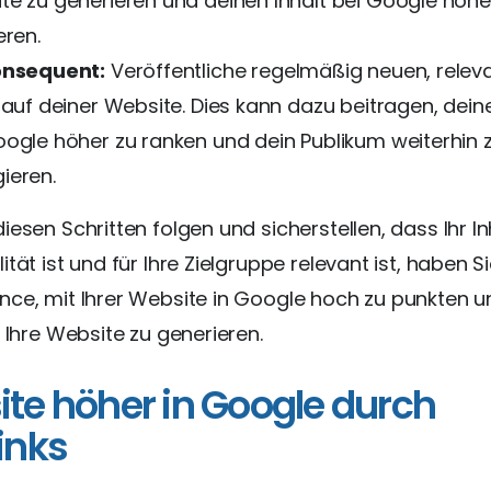
te zu generieren und deinen Inhalt bei Google höhe
eren.
onsequent:
Veröffentliche regelmäßig neuen, relev
t auf deiner Website. Dies kann dazu beitragen, dei
oogle höher zu ranken und dein Publikum weiterhin 
ieren.
iesen Schritten folgen und sicherstellen, dass Ihr In
tät ist und für Ihre Zielgruppe relevant ist, haben Si
nce, mit Ihrer Website in Google hoch zu punkten 
f Ihre Website zu generieren.
te höher in Google durch
inks