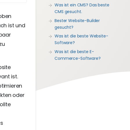
Was ist ein CMS? Das beste
CMS gesucht.
 oben
Bester Website-Builder
ch ist und
gesucht?
 paar
Was ist die beste Website-
Software?
zu
Was ist die beste E-
Commerce-Software?
bsite
ant ist.
ptimieren
ukten oder
ollte
as