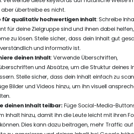
n. Verwende diese Keywords auf natürliche Weise i
, aber übertreibe es nicht.
 für qualitativ hochwertigen Inhalt
: Schreibe Inha
nt für deine Zielgruppe sind und ihnen dabei helfen,
me zu lösen. Stelle sicher, dass dein Inhalt gut ges
 verständlich und informativ ist.
iere deinen Inhalt
: Verwende Überschriften,
überschriften und Absätze, um die Struktur deines I
sern. Stelle sicher, dass dein Inhalt einfach zu scan
üge Bilder und Videos hinzu, um ihn visuell ansprec
ten.
 deinen Inhalt teilbar:
Füge Social-Media-Button
 Inhalt hinzu, damit ihn die Leute leicht mit ihren F
n können. Dies kann dazu beitragen, mehr Traffic auf