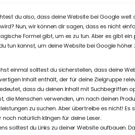
htest du also, dass deine Website bei Google weit
wird? Nun, wir können dir sagen, dass es nicht einfa
agische Formel gibt, um es zu tun. Aber es gibt ein
 du tun kannst, um deine Website bei Google höher 
hst einmal solltest du sicherstellen, dass deine We
rtigen Inhalt enthält, der für deine Zielgruppe relev
edeutet, dass du deinen Inhalt mit Suchbegriffen o
est, die Menschen verwenden, um nach deinen Prod
leistungen zu suchen. Aber übertreibe es nicht! Es s
noch natürlich klingen für deine Leser.
ens solltest du Links zu deiner Website aufbauen. D