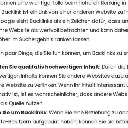
können eine wichtige Rolle beim höheren Ranking in
n Backlink ist ein Link von einer anderen Website zu I
oogle sieht Backlinks als ein Zeichen dafür, dass a
hre Website als wertvoll betrachten und kann daher
öher im Suchergebnis ranken lassen.
ein paar Dinge, die Sie tun können, um Backlinks zu e
llen Sie qualitativ hochwertigen Inhalt:
Durch die 
ertigen Inhalts können Sie andere Websites dazu 
re Website zu verlinken. Wenn Ihr Inhalt interessant
ativ ist, ist es wahrscheinlicher, dass andere Websi
 als Quelle nutzen.
n Sie um Backlinks:
Wenn Sie eine Beziehung zu an
te-Besitzern aufgebaut haben, können Sie sie bitten