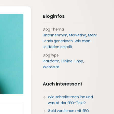
Bloginfos
Blog Thema
Unternehmen
,
Marketing
,
Mehr
Leads generieren
,
Wie man
Leitfäden erstellt
BlogType
Plattform
,
Online-Shop
,
Webseite
Auch interessant
Wie schreibt man ihn und
was ist der SEO-Text?
Geld verdienen mit SEO