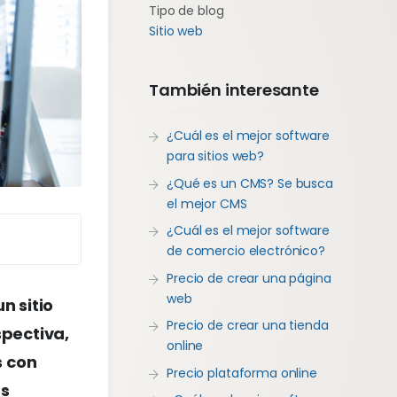
Tipo de blog
Sitio web
También interesante
¿Cuál es el mejor software
para sitios web?
¿Qué es un CMS? Se busca
el mejor CMS
¿Cuál es el mejor software
de comercio electrónico?
Precio de crear una página
web
n sitio
Precio de crear una tienda
spectiva,
online
s con
Precio plataforma online
os