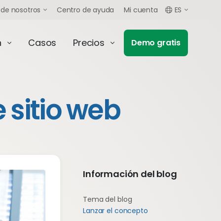
 de nosotros
Centro de ayuda
Mi cuenta
ES
n
Casos
Precios
Demo gratis
 sitio web
Información del blog
Tema del blog
Lanzar el concepto