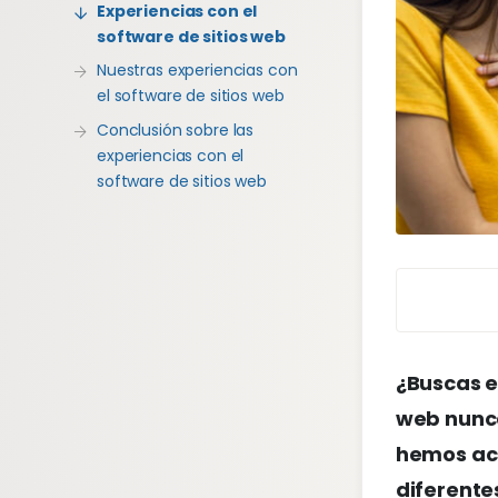
Experiencias con el
software de sitios web
Nuestras experiencias con
el software de sitios web
Conclusión sobre las
experiencias con el
software de sitios web
¿Buscas e
web nunca
hemos acu
diferentes