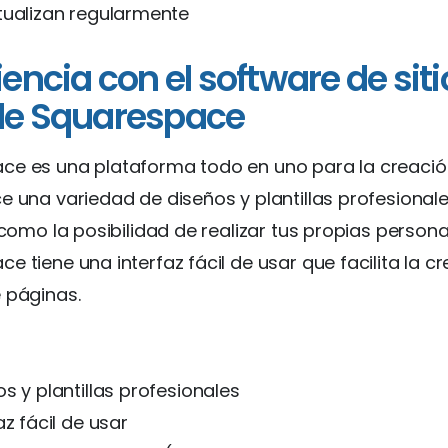
tualizan regularmente
iencia con el software de siti
de Squarespace
ce es una plataforma todo en uno para la creación
e una variedad de diseños y plantillas profesional
í como la posibilidad de realizar tus propias persona
e tiene una interfaz fácil de usar que facilita la c
 páginas.
s y plantillas profesionales
az fácil de usar