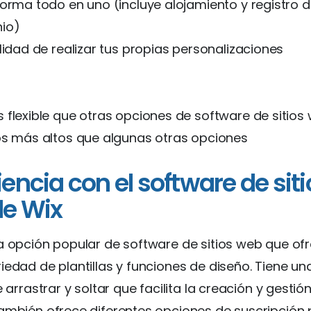
forma todo en uno (incluye alojamiento y registro 
io)
lidad de realizar tus propias personalizaciones
 flexible que otras opciones de software de sitios
os más altos que algunas otras opciones
iencia con el software de siti
e Wix
a opción popular de software de sitios web que of
iedad de plantillas y funciones de diseño. Tiene una
e arrastrar y soltar que facilita la creación y gestión
ambién ofrece diferentes opciones de suscripción