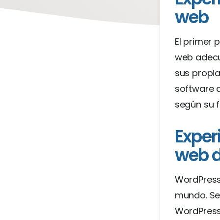
web
El primer 
web adecu
sus propia
software 
según su f
Exper
web 
WordPress
mundo. Se 
WordPress