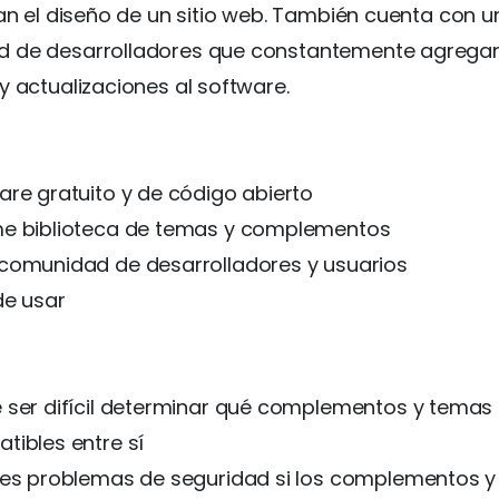
tan el diseño de un sitio web. También cuenta con 
 de desarrolladores que constantemente agrega
y actualizaciones al software.
are gratuito y de código abierto
e biblioteca de temas y complementos
comunidad de desarrolladores y usuarios
de usar
 ser difícil determinar qué complementos y temas
tibles entre sí
les problemas de seguridad si los complementos 