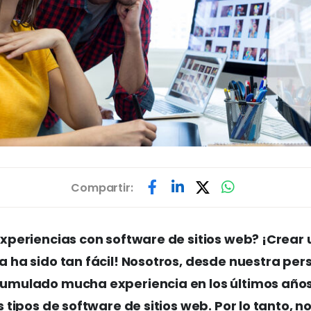
Compartir:
xperiencias con software de sitios web? ¡Crear u
 ha sido tan fácil! Nosotros, desde nuestra per
mulado mucha experiencia en los últimos año
 tipos de software de sitios web. Por lo tanto, n