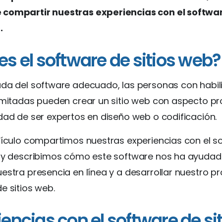
compartir nuestras experiencias con el softwa
b.
es el software de sitios web
uda del software adecuado, las personas con habi
imitadas pueden crear un sitio web con aspecto pr
dad de ser expertos en diseño web o codificación.
tículo compartimos nuestras experiencias con el s
b y describimos cómo este software nos ha ayudad
estra presencia en línea y a desarrollar nuestro pr
e sitios web.
iencias con el software de si