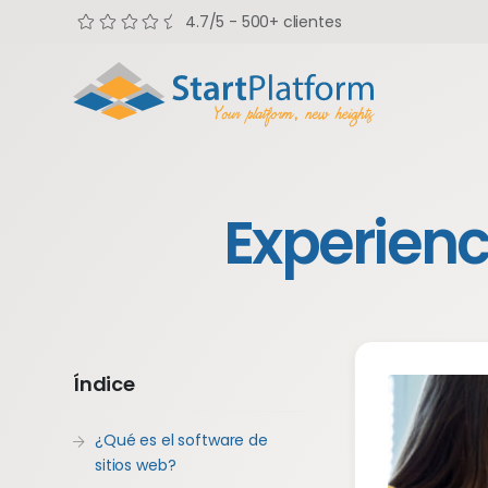
4.7/5 - 500+ clientes
Experienc
Índice
¿Qué es el software de
sitios web?