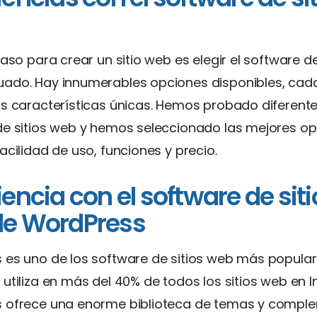
paso para crear un sitio web es elegir el software de
ado. Hay innumerables opciones disponibles, cad
s características únicas. Hemos probado diferente
de sitios web y hemos seleccionado las mejores o
acilidad de uso, funciones y precio.
iencia con el software de siti
de WordPress
 es uno de los software de sitios web más popular
utiliza en más del 40% de todos los sitios web en In
 ofrece una enorme biblioteca de temas y compl