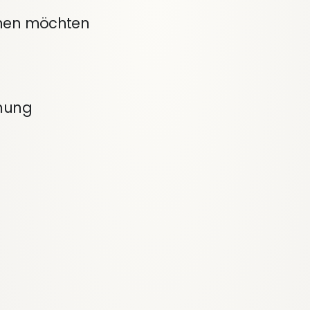
chen möchten
mmung