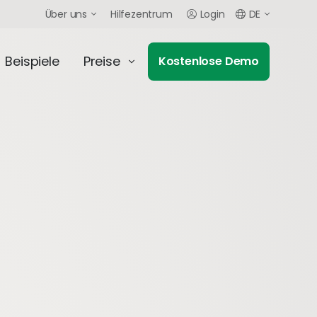
Über uns
Hilfezentrum
Login
DE
Beispiele
Preise
Kostenlose Demo