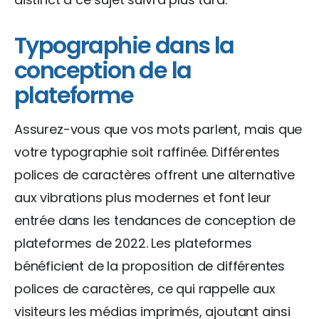
Typographie dans la
conception de la
plateforme
Assurez-vous que vos mots parlent, mais que
votre typographie soit raffinée. Différentes
polices de caractères offrent une alternative
aux vibrations plus modernes et font leur
entrée dans les tendances de conception de
plateformes de 2022. Les plateformes
bénéficient de la proposition de différentes
polices de caractères, ce qui rappelle aux
visiteurs les médias imprimés, ajoutant ainsi