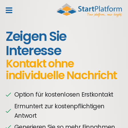
header_toggle_navigation
Zeigen Sie
Interesse
Kontakt ohne
individuelle Nachricht
Option für kostenlosen Erstkontakt
Ermuntert zur kostenpflichtigen
Antwort
Generieren Sie so mehr Einnahmen