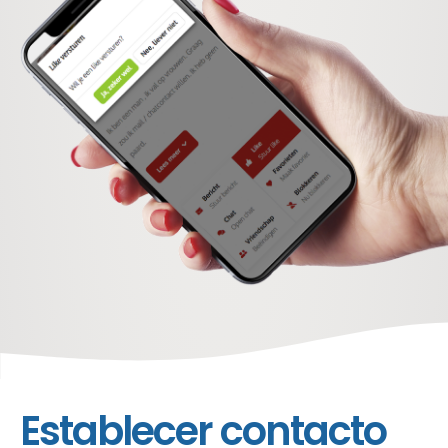
inicio
características
mostrar interés
Establecer contacto