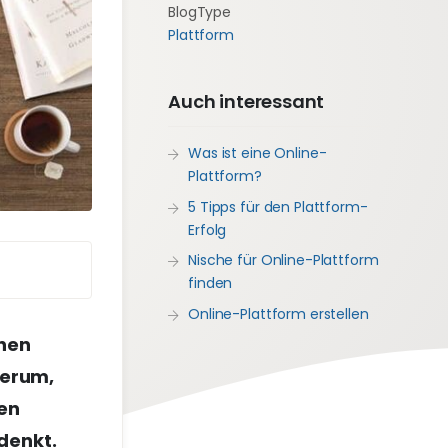
BlogType
Plattform
Auch interessant
Was ist eine Online-
Plattform?
5 Tipps für den Plattform-
Erfolg
Nische für Online-Plattform
finden
Online-Plattform erstellen
ehen
herum,
len
denkt.