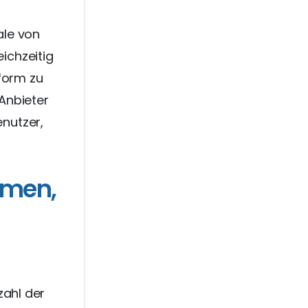
ale von
eichzeitig
tform zu
Anbieter
enutzer,
rmen,
ahl der