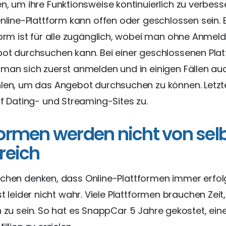
n, um ihre Funktionsweise kontinuierlich zu verbess
Online-Plattform kann offen oder geschlossen sein. 
form ist für alle zugänglich, wobei man ohne Anmel
ot durchsuchen kann. Bei einer geschlossenen Pla
man sich zuerst anmelden und in einigen Fällen au
len, um das Angebot durchsuchen zu können. Letzter
uf Dating- und Streaming-Sites zu.
formen werden nicht von sel
greich
schen denken, dass Online-Plattformen immer erfol
ist leider nicht wahr. Viele Plattformen brauchen Zeit
h zu sein. So hat es SnappCar 5 Jahre gekostet, ei