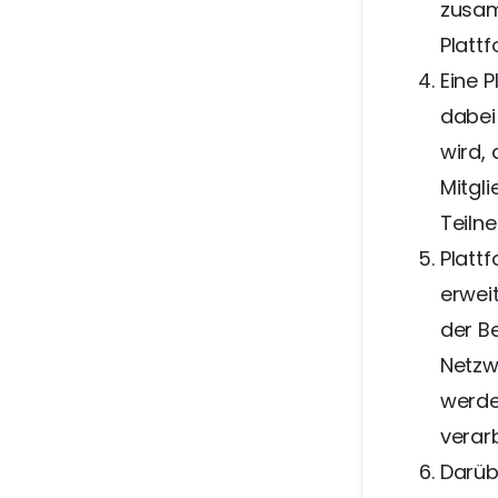
zusam
Platt
Eine 
dabei
wird,
Mitgl
Teiln
Plattf
erwei
der B
Netzw
werde
verar
Darüb