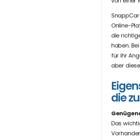
von einer M
SnappCar s
Online-Pla
die richti
haben. Bei
für ihr An
aber diese
Eigen
die z
Genügend
Das wichti
Vorhanden