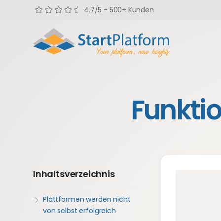
4.7/5 - 500+ Kunden
Funkti
Inhaltsverzeichnis
Plattformen werden nicht
von selbst erfolgreich