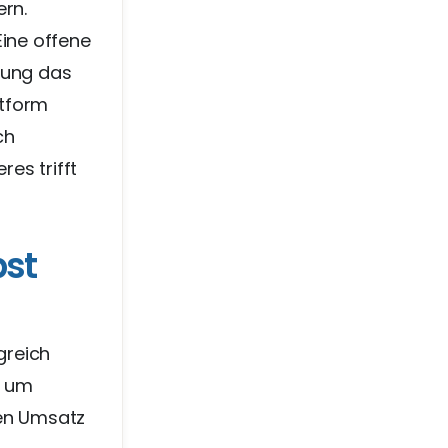
ern.
Eine offene
dung das
ttform
ch
es trifft
bst
greich
, um
nen Umsatz