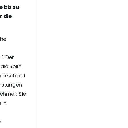
 bis zu
r die
che
 1. Der
die Rolle
 erscheint
leistungen
nehmer: Sie
 in
e