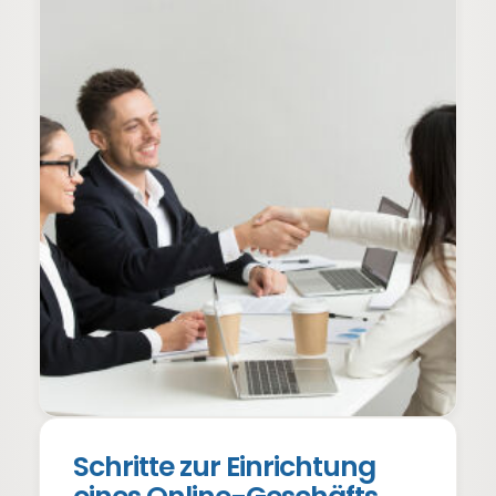
Schritte zur Einrichtung