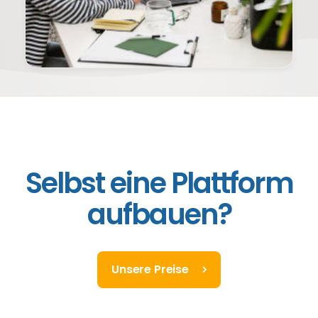
Selbst eine Plattform
aufbauen?
Unsere Preise