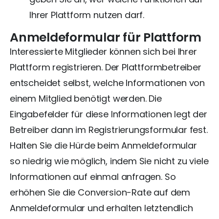
Ihrer Plattform nutzen darf.
Anmeldeformular für Plattform
Interessierte Mitglieder können sich bei Ihrer
Plattform registrieren. Der Plattformbetreiber
entscheidet selbst, welche Informationen von
einem Mitglied benötigt werden. Die
Eingabefelder für diese Informationen legt der
Betreiber dann im Registrierungsformular fest.
Halten Sie die Hürde beim Anmeldeformular
so niedrig wie möglich, indem Sie nicht zu viele
Informationen auf einmal anfragen. So
erhöhen Sie die Conversion-Rate auf dem
Anmeldeformular und erhalten letztendlich