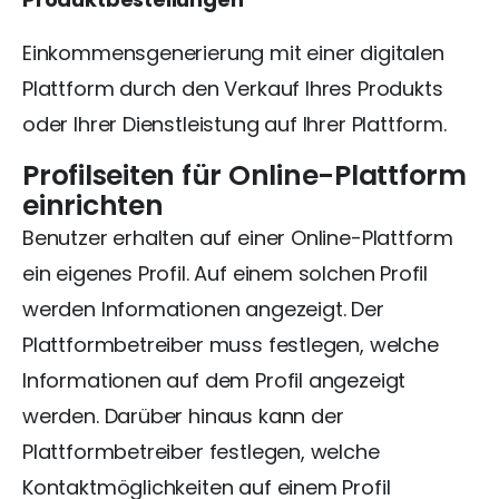
Einkommensgenerierung mit einer digitalen
Plattform durch den Verkauf Ihres Produkts
oder Ihrer Dienstleistung auf Ihrer Plattform.
Profilseiten für Online-Plattform
einrichten
Benutzer erhalten auf einer Online-Plattform
ein eigenes Profil. Auf einem solchen Profil
werden Informationen angezeigt. Der
Plattformbetreiber muss festlegen, welche
Informationen auf dem Profil angezeigt
werden. Darüber hinaus kann der
Plattformbetreiber festlegen, welche
Kontaktmöglichkeiten auf einem Profil