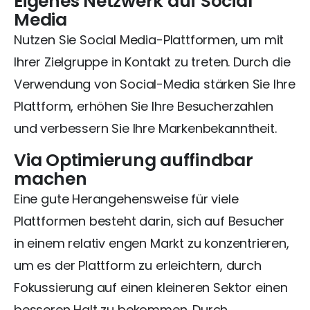
Eigenes Netzwerk auf Social
Media
Nutzen Sie Social Media-Plattformen, um mit
Ihrer Zielgruppe in Kontakt zu treten. Durch die
Verwendung von Social-Media stärken Sie Ihre
Plattform, erhöhen Sie Ihre Besucherzahlen
und verbessern Sie Ihre Markenbekanntheit.
Via Optimierung auffindbar
machen
Eine gute Herangehensweise für viele
Plattformen besteht darin, sich auf Besucher
in einem relativ engen Markt zu konzentrieren,
um es der Plattform zu erleichtern, durch
Fokussierung auf einen kleineren Sektor einen
besseren Halt zu bekommen. Durch