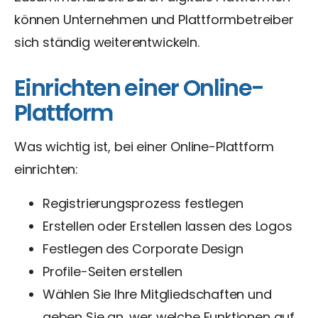
können Unternehmen und Plattformbetreiber
sich ständig weiterentwickeln.
Einrichten einer Online-
Plattform
Was wichtig ist, bei einer Online-Plattform
einrichten:
Registrierungsprozess festlegen
Erstellen oder Erstellen lassen des Logos
Festlegen des Corporate Design
Profile-Seiten erstellen
Wählen Sie Ihre Mitgliedschaften und
geben Sie an, wer welche Funktionen auf