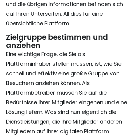
und die übrigen Informationen befinden sich
auf Ihren Unterseiten. All dies für eine
übersichtliche Plattform.
Zielgruppe bestimmen und
anziehen
Eine wichtige Frage, die Sie als
Plattforminhaber stellen müssen, ist, wie Sie
schnell und effektiv eine große Gruppe von
Besuchern anziehen können. Als
Plattformbetreiber müssen Sie auf die
Bedürfnisse Ihrer Mitglieder eingehen und eine
Lösung liefern. Was sind nun eigentlich die
Dienstleistungen, die Ihre Mitglieder anderen
Mitgliedern auf Ihrer digitalen Plattform