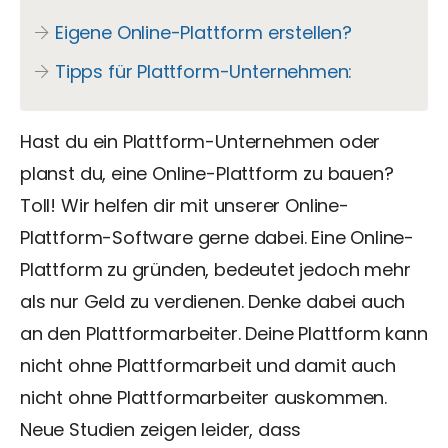
Eigene Online-Plattform erstellen?
Tipps für Plattform-Unternehmen:
Hast du ein Plattform-Unternehmen oder
planst du, eine Online-Plattform zu bauen?
Toll! Wir helfen dir mit unserer Online-
Plattform-Software gerne dabei. Eine Online-
Plattform zu gründen, bedeutet jedoch mehr
als nur Geld zu verdienen. Denke dabei auch
an den Plattformarbeiter. Deine Plattform kann
nicht ohne Plattformarbeit und damit auch
nicht ohne Plattformarbeiter auskommen.
Neue Studien zeigen leider, dass