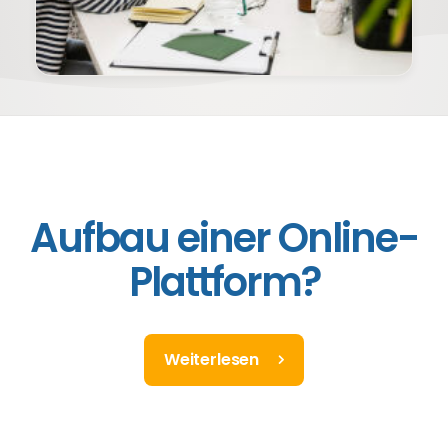
Aufbau einer Online-
Plattform?
Weiterlesen