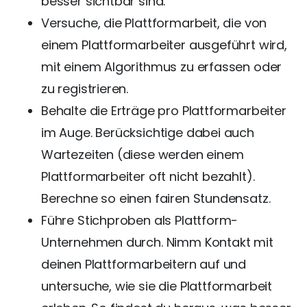
besser sichtbar sind.
Versuche, die Plattformarbeit, die von
einem Plattformarbeiter ausgeführt wird,
mit einem Algorithmus zu erfassen oder
zu registrieren.
Behalte die Erträge pro Plattformarbeiter
im Auge. Berücksichtige dabei auch
Wartezeiten (diese werden einem
Plattformarbeiter oft nicht bezahlt).
Berechne so einen fairen Stundensatz.
Führe Stichproben als Plattform-
Unternehmen durch. Nimm Kontakt mit
deinen Plattformarbeitern auf und
untersuche, wie sie die Plattformarbeit