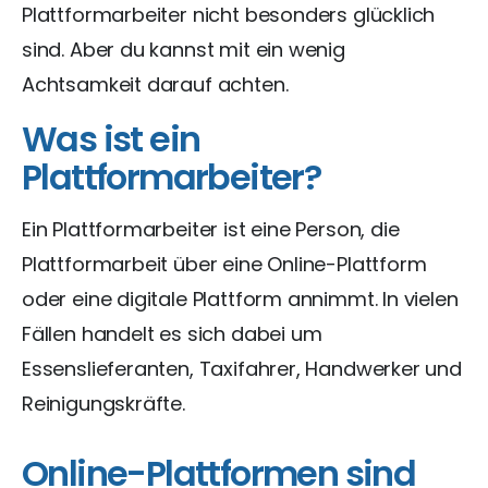
Plattformarbeiter nicht besonders glücklich
sind. Aber du kannst mit ein wenig
Achtsamkeit darauf achten.
Was ist ein
Plattformarbeiter?
Ein Plattformarbeiter ist eine Person, die
Plattformarbeit über eine Online-Plattform
oder eine digitale Plattform annimmt. In vielen
Fällen handelt es sich dabei um
Essenslieferanten, Taxifahrer, Handwerker und
Reinigungskräfte.
Online-Plattformen sind