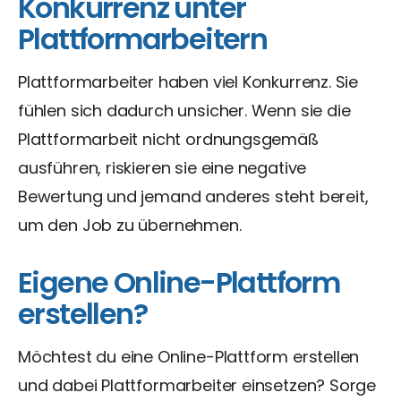
Konkurrenz unter
Plattformarbeitern
Plattformarbeiter haben viel Konkurrenz. Sie
fühlen sich dadurch unsicher. Wenn sie die
Plattformarbeit nicht ordnungsgemäß
ausführen, riskieren sie eine negative
Bewertung und jemand anderes steht bereit,
um den Job zu übernehmen.
Eigene Online-Plattform
erstellen?
Möchtest du eine Online-Plattform erstellen
und dabei Plattformarbeiter einsetzen? Sorge