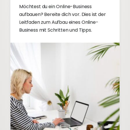
Möchtest du ein Online-Business
aufbauen? Bereite dich vor. Dies ist der
Leitfaden zum Aufbau eines Online-
Business mit Schritten und Tipps.