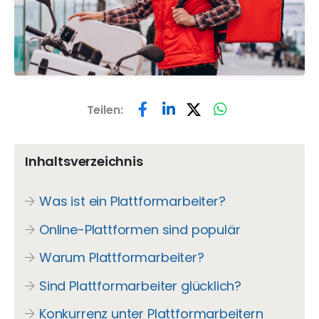
Teilen:
Inhaltsverzeichnis
Was ist ein Plattformarbeiter?
Online-Plattformen sind populär
Warum Plattformarbeiter?
Sind Plattformarbeiter glücklich?
Konkurrenz unter Plattformarbeitern