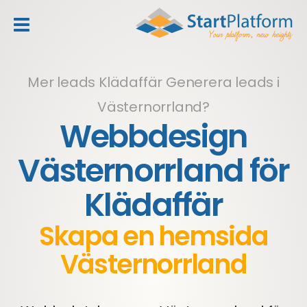
header_toggle_navigation
Mer leads Klädaffär
Generera leads i
Västernorrland?
Webbdesign
Västernorrland för
Klädaffär
Skapa en hemsida
Västernorrland