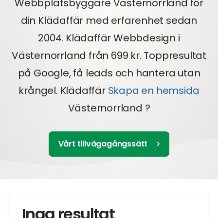
Webbplatsbyggare Västernorrland för
din Klädaffär med erfarenhet sedan
2004. Klädaffär Webbdesign i
Västernorrland från 699 kr. Toppresultat
på Google, få leads och hantera utan
krångel. Klädaffär
Skapa en hemsida
Västernorrland ?
Vårt tillvägagångssätt
Inga resultat