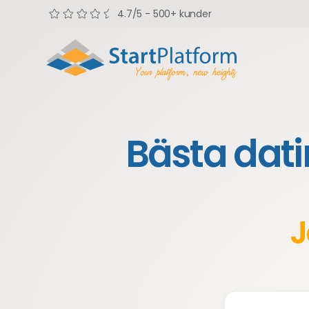
4.7/5 - 500+ kunder
Bästa dat
J