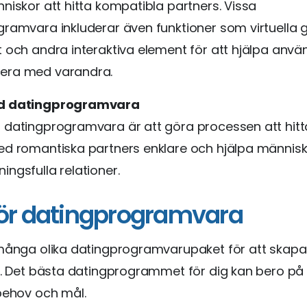
niskor att hitta kompatibla partners. Vissa
ramvara inkluderar även funktioner som virtuella 
 och andra interaktiva element för att hjälpa anvä
era med varandra.
d datingprogramvara
 datingprogramvara är att göra processen att hitt
d romantiska partners enklare och hjälpa människ
ngsfulla relationer.
ör datingprogramvara
 många olika datingprogramvarupaket för att skapa
t. Det bästa datingprogrammet för dig kan bero på
 behov och mål.