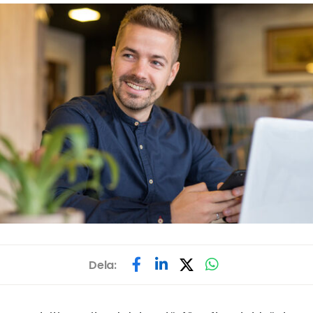
Dela: