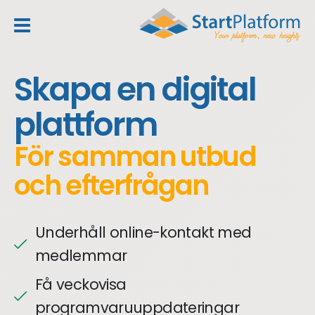
header_toggle_navigation
Skapa en digital
plattform
För samman utbud
och efterfrågan
Underhåll online-kontakt med
medlemmar
Få veckovisa
programvaruuppdateringar